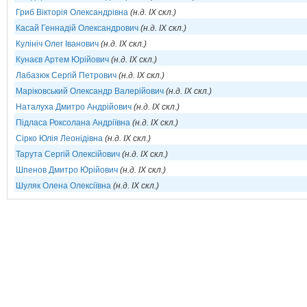
Гриб Вікторія Олександрівна
(н.д. IX скл.)
Касай Геннадій Олександрович
(н.д. IX скл.)
Кулініч Олег Іванович
(н.д. IX скл.)
Кунаєв Артем Юрійович
(н.д. IX скл.)
Лабазюк Сергій Петрович
(н.д. IX скл.)
Маріковський Олександр Валерійович
(н.д. IX скл.)
Наталуха Дмитро Андрійович
(н.д. IX скл.)
Підласа Роксолана Андріївна
(н.д. IX скл.)
Сірко Юлія Леонідівна
(н.д. IX скл.)
Тарута Сергій Олексійович
(н.д. IX скл.)
Шпенов Дмитро Юрійович
(н.д. IX скл.)
Шуляк Олена Олексіївна
(н.д. IX скл.)