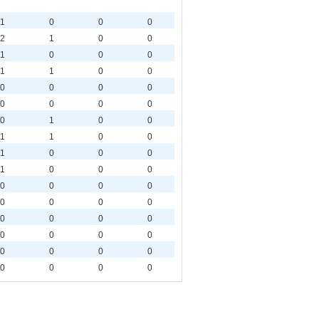
1
0
0
0
2
1
0
0
1
0
0
0
1
1
0
0
0
0
0
0
0
0
0
0
0
1
0
0
1
1
0
0
1
0
0
0
1
0
0
0
0
0
0
0
0
0
0
0
0
0
0
0
0
0
0
0
0
0
0
0
0
0
0
0