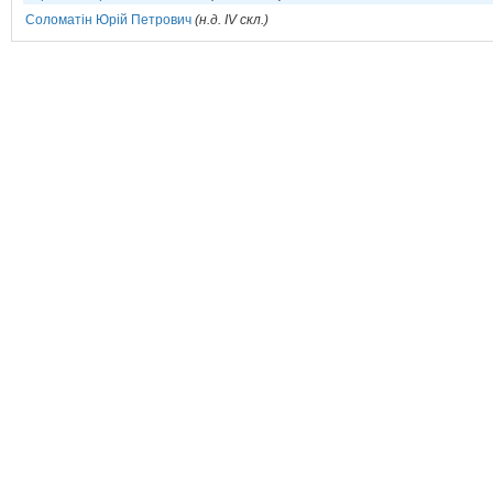
Соломатін Юрій Петрович
(н.д. IV скл.)