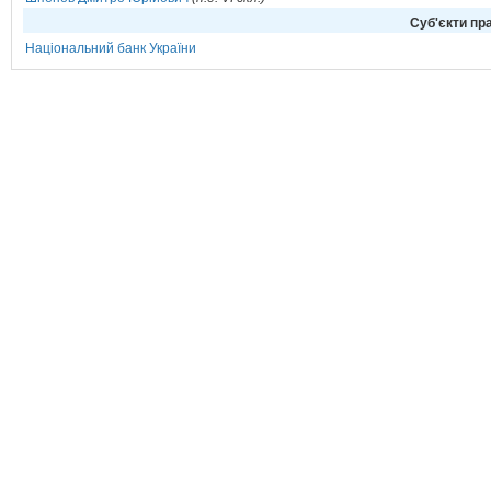
Cуб'єкти пра
Національний банк України