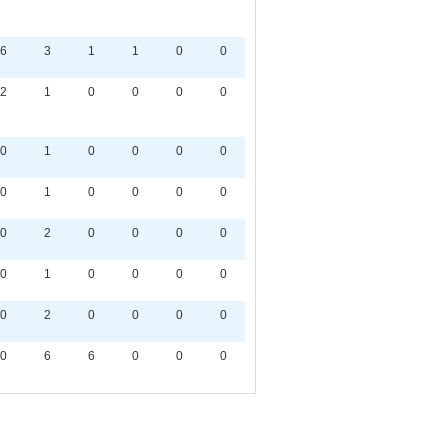
6
3
1
1
0
0
2
1
0
0
0
0
0
1
0
0
0
0
0
1
0
0
0
0
0
2
0
0
0
0
0
1
0
0
0
0
0
2
0
0
0
0
0
6
6
0
0
0