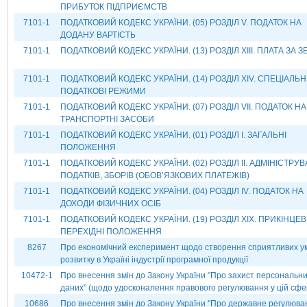
ПРИБУТОК ПІДПРИЄМСТВ
7101-1
ПОДАТКОВИЙ КОДЕКС УКРАЇНИ. (05) РОЗДІЛ V. ПОДАТОК НА
ДОДАНУ ВАРТІСТЬ
7101-1
ПОДАТКОВИЙ КОДЕКС УКРАЇНИ. (13) РОЗДІЛ ХІІІ. ПЛАТА ЗА 
7101-1
ПОДАТКОВИЙ КОДЕКС УКРАЇНИ. (14) РОЗДІЛ ХІV. СПЕЦІАЛЬН
ПОДАТКОВІ РЕЖИМИ
7101-1
ПОДАТКОВИЙ КОДЕКС УКРАЇНИ. (07) РОЗДІЛ VII. ПОДАТОК НА
ТРАНСПОРТНІ ЗАСОБИ
7101-1
ПОДАТКОВИЙ КОДЕКС УКРАЇНИ. (01) РОЗДІЛ І. ЗАГАЛЬНІ
ПОЛОЖЕННЯ
7101-1
ПОДАТКОВИЙ КОДЕКС УКРАЇНИ. (02) РОЗДІЛ II. АДМІНІСТРУ
ПОДАТКІВ, ЗБОРІВ (ОБОВ’ЯЗКОВИХ ПЛАТЕЖІВ)
7101-1
ПОДАТКОВИЙ КОДЕКС УКРАЇНИ. (04) РОЗДІЛ ІV. ПОДАТОК НА
ДОХОДИ ФІЗИЧНИХ ОСІБ
7101-1
ПОДАТКОВИЙ КОДЕКС УКРАЇНИ. (19) РОЗДІЛ XIX. ПРИКІНЦЕВІ
ПЕРЕХІДНІ ПОЛОЖЕННЯ
8267
Про економічний експеримент щодо створення сприятливих у
розвитку в Україні індустрії програмної продукції
10472-1
Про внесення змін до Закону України "Про захист персональн
даних" (щодо удосконалення правового регулювання у цій сфе
10686
Про внесення змін до Закону України ''Про державне регулюва