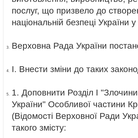
послуг, що призвело до створе
національній безпеці України у
Верховна Рада України постан
3.
І. Внести зміни до таких законо
4.
1. Доповнити Розділ І "Злочин
5.
України" Особливої частини Кр
(Відомості Верховної Ради Укра
такого змісту: