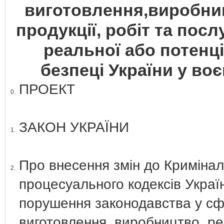
виготовлення,виробниц
продукції, робіт та пос
реальної або потенці
безпеці України у воє
ПРОЕКТ
0.
ЗАКОН УКРАЇНИ
1.
Про внесення змін до Кримінал
2.
процесуального кодексів Украї
порушення законодавства у сфе
виготовлення, виробництво, реа