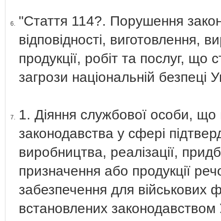
"Стаття 114?. Порушення зако
6.
відповідності, виготовлення, в
продукції, робіт та послуг, що 
загрози національній безпеці У
1. Діяння службової особи, щ
7.
законодавства у сфері підтверд
виробництва, реалізації, прид
призначення або продукції реч
забезпечення для військових ф
встановлених законодавством У