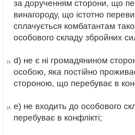
за дорученням сторони, що пе
винагороду, що істотно переви
сплачується комбатантам такого
особового складу збройних си
d) не є ні громадянином сторон
15.
особою, яка постійно проживає
стороною, що перебуває в конф
е) не входить до особового с
16.
перебуває в конфлікті;