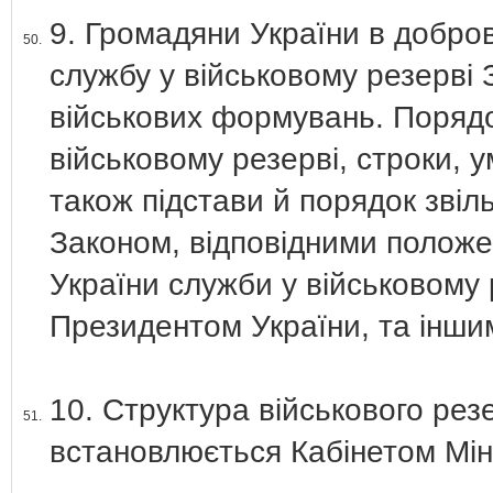
9. Громадяни України в добро
50.
службу у військовому резерві
військових формувань. Порядо
військовому резерві, строки, 
також підстави й порядок звіл
Законом, відповідними полож
України служби у військовому 
Президентом України, та інш
10. Структура військового рез
51.
встановлюється Кабінетом Міні