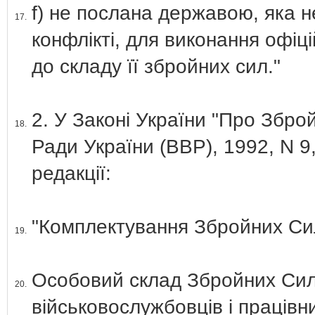
f) не послана державою, яка 
17.
конфлікті, для виконання офіці
до складу її збройних сил."
2. У Законі України "Про Збро
18.
Ради України (ВВР), 1992, N 9,
редакції:
"Комплектування Збройних Си
19.
Особовий склад Збройних Сил 
20.
військовослужбовців і працівн