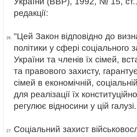
України (ВВР), 1992, № 15, ст
редакції:
"Цей Закон відповідно до виз
26.
політики у сфері соціального 
України та членів їх сімей, вс
та правового захисту, гаранту
сімей в економічній, соціальні
для реалізації їх конституційн
регулює відносини у цій галузі.
Соціальний захист військовосл
27.