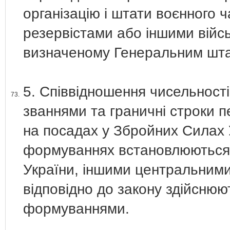
організацію і штати воєнного 
резервістами або іншими війс
визначеному Генеральним шта
5. Співвідношення чисельності
73.
званнями та граничні строки п
на посадах у Збройних Силах 
формуваннях встановлюються 
України, іншими центральними
відповідно до закону здійснюю
формуваннями.