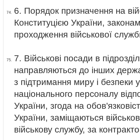
6. Порядок призначення на ві
74.
Конституцією України, закона
проходження військової служби
7. Військові посади в підрозді
75.
направляються до інших держа
з підтримання миру і безпеки у
національного персоналу відп
України, згода на обов'язков
України, заміщаються військо
військову службу, за контракто