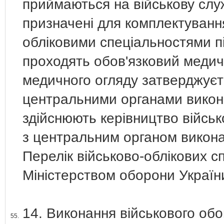
приймаються на військову служ
призначені для комплектування
обліковими спеціальностями пі
проходять обов'язковий меди
медичного огляду затверджуєт
центральними органами виконав
здійснюють керівництво війс
з центральним органом виконав
Перелік військово-облікових 
Міністерством оборони Україн
14. Виконання військового обо
55.