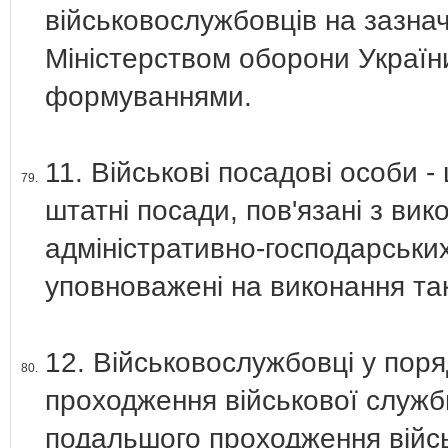
військовослужбовців на зазн
Міністерством оборони Україн
формуваннями.
11. Військові посадові особи -
79.
штатні посади, пов'язані з ви
адміністративно-господарських 
уповноважені на виконання так
12. Військовослужбовці у пор
80.
проходження військової служб
подальшого проходження війсь