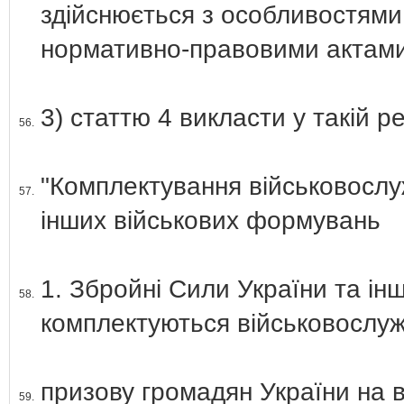
здійснюється з особливостями
нормативно-правовими актами
3) статтю 4 викласти у такій ре
56.
"Комплектування військовосл
57.
інших військових формувань
1. Збройні Сили України та ін
58.
комплектуються військовослу
призову громадян України на в
59.