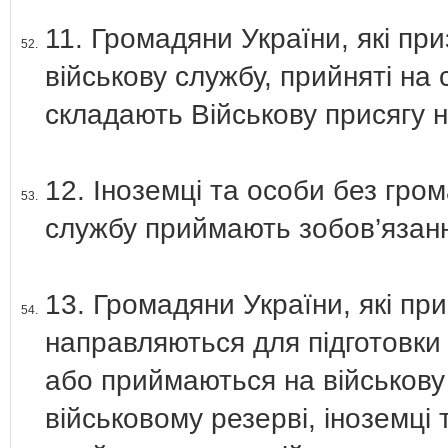
11. Громадяни України, які пр
52.
військову службу, прийняті на 
складають Військову присягу н
12. Іноземці та особи без гро
53.
службу приймають зобов’язан
13. Громадяни України, які пр
54.
направляються для підготовки
або приймаються на військову
військовому резерві, іноземці 