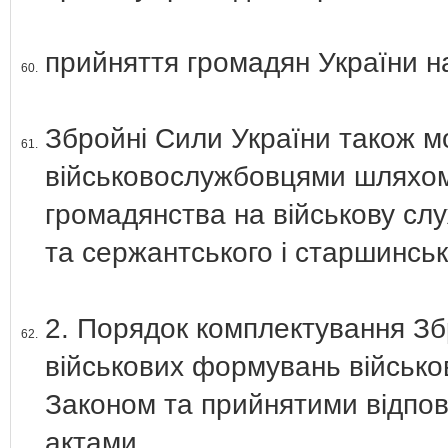
прийняття громадян України на
60.
Збройні Сили України також м
61.
військовослужбовцями шляхом 
громадянства на військову сл
та сержантського і старшинськ
2. Порядок комплектування Зб
62.
військових формувань військ
Законом та прийнятими відпо
актами.