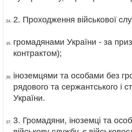
2. Проходження військової сл
34.
громадянами України - за приз
35.
контрактом);
іноземцями та особами без гр
36.
рядового та сержантського і 
України.
3. Громадяни, іноземці та осо
37.
військову службу, є військово