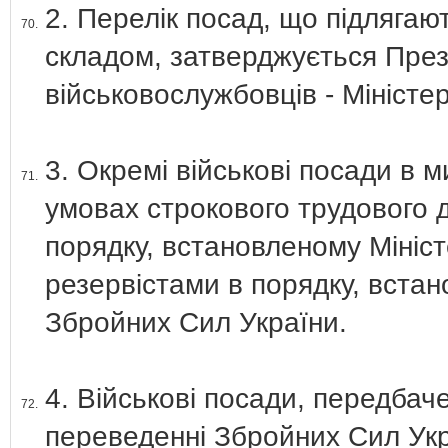
2. Перелік посад, що підляга
70.
складом, затверджується През
військовослужбовців - Міністе
3. Окремі військові посади в 
71.
умовах строкового трудового 
порядку, встановленому Мініс
резервістами в порядку, вст
Збройних Сил України.
4. Військові посади, передбач
72.
переведенні Збройних Сил Укр