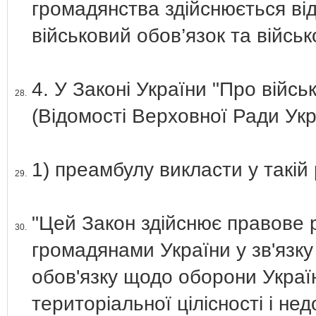
громадянства здійснюється ві
військовий обов’язок та військ
4. У Законі України "Про війсь
28.
(Відомості Верховної Ради Укр
1) преамбулу викласти у такій 
29.
"Цей Закон здійснює правове 
30.
громадянами України у зв'язку
обов'язку щодо оборони України
територіальної цілісності і н