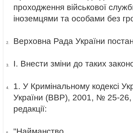
проходження військової служб
іноземцями та особами без г
Верховна Рада України постан
2.
І. Внести зміни до таких закон
3.
1. У Кримінальному кодексі Ук
4.
України (ВВР), 2001, № 25-26, 
редакції:
"Найманство.