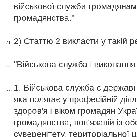
військової служби громадянам
громадянства."
2) Статтю 2 викласти у такій ре
31.
"Військова служба і виконання 
32.
1. Військова служба є держав
33.
яка полягає у професійній дія
здоров'я і віком громадян Украї
громадянства, пов'язаній із об
суверенітету, територіальної ці