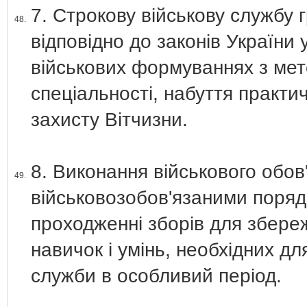
7. Строкову військову службу
48.
відповідно до законів України
військових формуваннях з мет
спеціальності, набуття практи
захисту Вітчизни.
8. Виконання військового обов'
49.
військовозобов'язаними порядк
проходженні зборів для збере
навичок і умінь, необхідних дл
служби в особливий період.