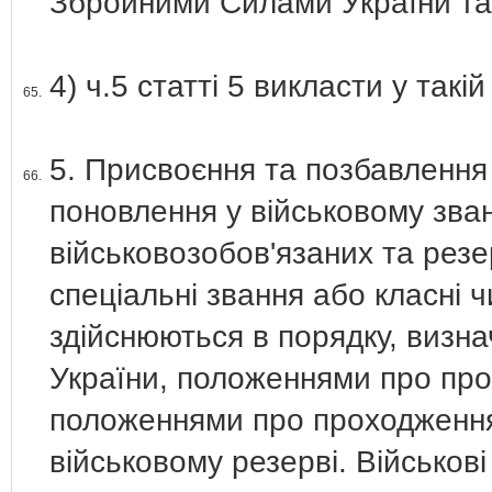
Збройними Силами України та
4) ч.5 статті 5 викласти у такій
65.
5. Присвоєння та позбавлення
66.
поновлення у військовому зван
військовозобов'язаних та резер
спеціальні звання або класні 
здійснюються в порядку, визн
України, положеннями про про
положеннями про проходження
військовому резерві. Військов