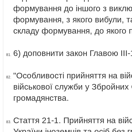
формування до іншого з виклю
формування, з якого вибули, т
складу формування, до якого 
6) доповнити закон Главою ІІІ-1
81.
"Особливості прийняття на ві
82.
військової служби у Збройних
громадянства.
Стаття 21-1. Прийняття на ві
83.
України іноземців та осіб без 