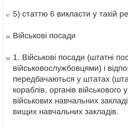
5) статтю 6 викласти у такій ре
67.
Військові посади
68.
1. Військові посади (штатні п
69.
військовослужбовцями) і відпов
передбачаються у штатах (шта
кораблів, органів військового 
військових навчальних закладі
вищих навчальних закладів.