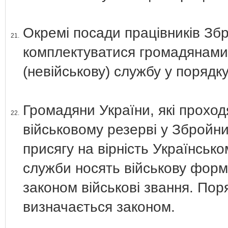
Окремі посади працівників Зб
21.
комплектуватися громадянами,
(невійськову) службу у порядк
Громадяни України, які проход
22.
військовому резерві у Збройни
присягу на вірність Українсько
служби носять військову форм
законом військові звання. Пор
визначається законом.