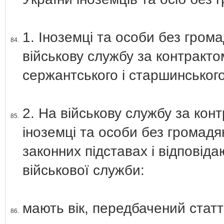
1. Іноземці та особи без гром
84.
військову службу за контракто
сержантського і старшинського
2. На військову службу за ко
85.
іноземці та особи без громадян
законних підставах і відпові
військової служби:
мають вік, передбачений статт
86.