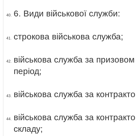
6. Види військової служби:
40.
строкова військова служба;
41.
військова служба за призовом 
42.
період;
військова служба за контракто
43.
військова служба за контракто
44.
складу;