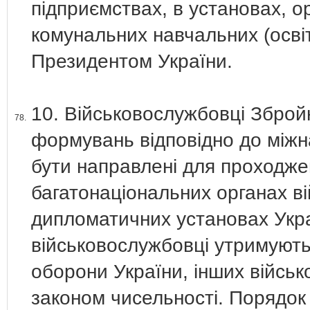
підприємствах, в установах, о
комунальних навчальних (освіт
Президентом України.
10. Військовослужбовці Зброй
78.
формувань відповідно до міжн
бути направлені для проходже
багатонаціональних органах ві
дипломатичних установах Украї
військовослужбовці утримуютьс
оборони України, інших війсь
законом чисельності. Порядок