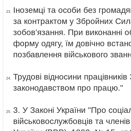
Іноземці та особи без громадя
23.
за контрактом у Збройних Сил
зобов’язання. При виконанні о
форму одягу, їм довічно встан
позбавлення військового зван
Трудові відносини працівникі
24.
законодавством про працю."
3. У Законі України "Про соці
25.
військовослужбовців та членів