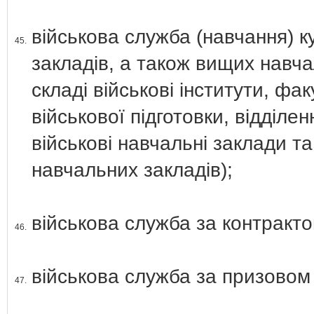
військова служба (навчання) к
45.
закладів, а також вищих навча
складі військові інститути, фа
військової підготовки, відділен
військові навчальні заклади та
навчальних закладів);
військова служба за контракто
46.
військова служба за призовом 
47.