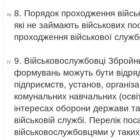
8. Порядок проходження війсь
76.
які не займають військових п
проходження військової служб
9. Військовослужбовці Збройни
77.
формувань можуть бути відряд
підприємств, установ, організ
комунальних навчальних (освіт
інтересах оборони держави та 
військовій службі. Перелік по
військовослужбовцями у таких