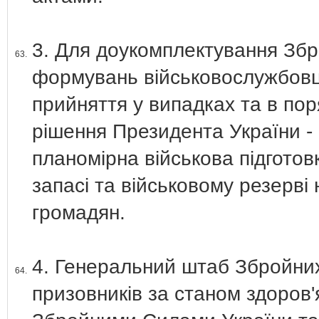
3. Для доукомплектування Збр
63.
формувань військовослужбовця
прийняття у випадках та в пор
рішення Президента України - 
планомірна військова підготов
запасі та військовому резерві 
громадян.
4. Генеральний штаб Збройних
64.
призовників за станом здоров'