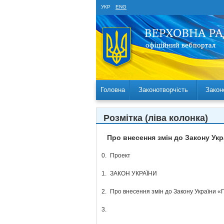
УКР
ENG
Головна
Законотворчість
Закон
Розмітка (ліва колонка)
Про внесення змін до Закону Ук
0.
Проект
1.
ЗАКОН УКРАЇНИ
2.
Про внесення змін до Закону України «
3.