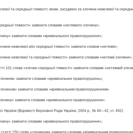
ликої та середньої тяжкості; жінки, засуджені за злочини невеликої та середн
ередньої тяжкості» замінити словами «нетяжкого злочину»;
«злочину» замінити словами «кримінального правопорушення»;
злочини невеликої або середньої тяжкості» замінити словом «нетяжкі»;
злочини невеликої та середньої тяжкості» замінити словами «нетяжкі злочини»;
татті 101 слова «злочин середньої тяжкості» замінити словами «нетяжкий злоч
 «злочинів» замінити словами «кримінальних правопорушень»;
о «злочином» замінити словами «кримінальним правопорушенням»
о «злочину» замінити словами «кримінального правопорушення».
і України (Відомості Верховної Ради України, 2004 р., № 40—42, ст. 492):
«злочину» замінити словами «кримінального правопорушення»;
ої статті 150 слово «злочином» замінити словами «кримінальним правопоруше