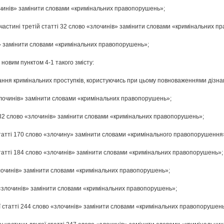
очинів» замінити словами «кримінальних правопорушень»;
а частині третій статті 32 слово «злочинів» замінити словами «кримінальних 
ів» замінити словами «кримінальних правопорушень»;
 новим пунктом 4-1 такого змісту:
ання кримінальних проступків, користуючись при цьому повноваженнями дізна
 «злочинів» замінити словами «кримінальних правопорушень»;
і 132 слово «злочинів» замінити словами «кримінальних правопорушень»;
статті 170 слово «злочину» замінити словами «кримінального правопорушення
татті 184 слово «злочинів» замінити словами «кримінальних правопорушень»;
«злочинів» замінити словами «кримінальних правопорушень»;
о «злочинів» замінити словами «кримінальних правопорушень»;
ї статті 244 слово «злочинів» замінити словами «кримінальних правопорушень