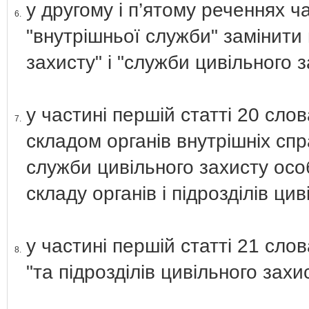
у другому і п’ятому реченнях ч
6.
"внутрішньої служби" замінити
захисту" і "служби цивільного 
у частині першій статті 20 сл
7.
складом органів внутрішніх сп
служби цивільного захисту осо
складу органів і підрозділів цив
у частині першій статті 21 сло
8.
"та підрозділів цивільного захис