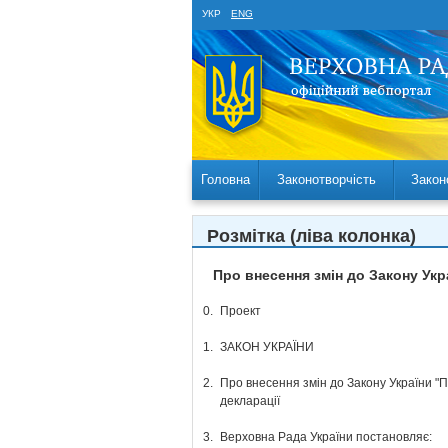
УКР
ENG
Головна
Законотворчість
Закон
Розмітка (ліва колонка)
Про внесення змін до Закону Укр
0.
Проект
1.
ЗАКОН УКРАЇНИ
2.
Про внесення змін до Закону України "П
декларації
3.
Верховна Рада України постановляє: