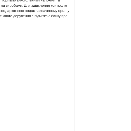
у торгівлю алкогольними напоями та
ми виробами. Для здійснення контролю
господарювання подає зазначеному органу
тіжного доручення з відміткою банку про