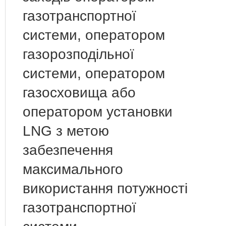
газотранспортної
системи, оператором
газорозподільної
системи, оператором
газосховища або
оператором установки
LNG з метою
забезпечення
максимального
використання потужності
газотранспортної