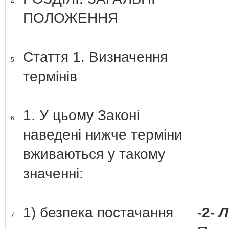
4.
ПОЛОЖЕННЯ
Стаття 1. Визначення
5.
термінів
1. У цьому Законі
6.
наведені нижче терміни
вживаються у такому
значенні:
1) безпека постачання
-2-
Л
7.