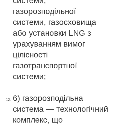
системи,
газорозподільної
системи, газосховища
або установки LNG з
урахуванням вимог
цілісності
газотранспортної
системи;
6) газорозподільна
12.
система — технологічний
комплекс, що