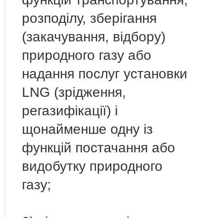
розподілу, зберігання
(закачування, відбору)
природного газу або
надання послуг установки
LNG (зрідження,
регазифікації) і
щонайменше одну із
функцій постачання або
видобутку природного
газу;