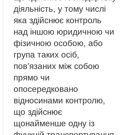
діяльність, у тому числі
яка здійснює контроль
над іншою юридичною чи
фізичною особою, або
група таких осіб,
пов’язаних між собою
прямо чи
опосередковано
відносинами контролю,
що здійснює
щонайменше одну із
функцій транспортування,