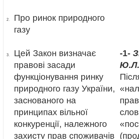
Про ринок природного
2.
газу
Цей Закон визначає
-1-
З
3.
правові засади
Ю.Л
функціонування ринку
Післ
природного газу України,
«нал
заснованого на
прав
принципах вільної
сло
конкуренції, належного
«пос
захисту прав споживачів
(про