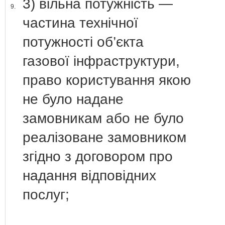
3) вільна потужність —
9.
частина технічної
потужності об’єкта
газової інфраструктури,
право користування якою
не було надане
замовникам або не було
реалізоване замовником
згідно з договором про
надання відповідних
послуг;