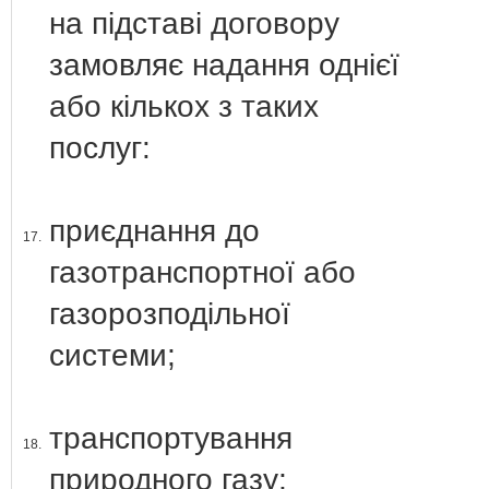
на підставі договору
замовляє надання однієї
або кількох з таких
послуг:
приєднання до
17.
газотранспортної або
газорозподільної
системи;
транспортування
18.
природного газу;