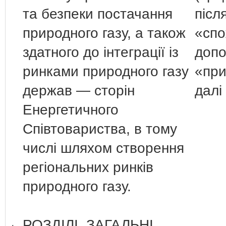
та безпеки постачання
післ
природного газу, а також
«спо
здатного до інтеграції із
допо
ринками природного газу
«при
держав — сторін
далі
Енергетичного
Співтовариства, в тому
числі шляхом створення
регіональних ринків
природного газу.
РОЗДІЛІ. ЗАГАЛЬНІ