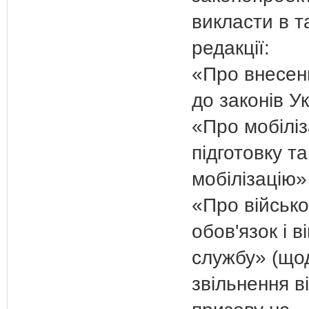
викласти в т
редакції:
«Про внесен
до законів У
«Про мобіліз
підготовку та
мобілізацію»
«Про військ
обов'язок і в
службу» (що
звільнення в