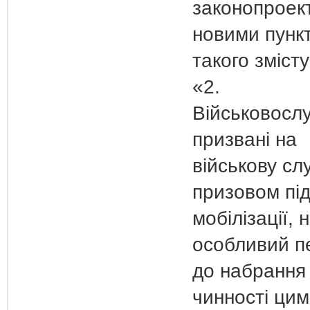
законопроек
новими пунк
такого змісту
«2.
Військовослу
призвані на
військову сл
призовом під
мобілізації, 
особливий пе
до набрання
чинності цим