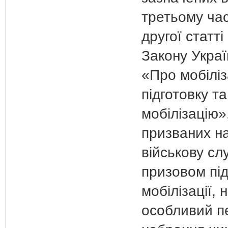
третьому ча
другої статті
Закону Украї
«Про мобіліз
підготовку та
мобілізацію»
призваних н
військову сл
призовом під
мобілізації, 
особливий п