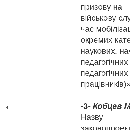
призову на
військову сл
час мобілізац
окремих кате
наукових, на
педагогічних
педагогічних
працівників)»
-3-
Кобцев М
4.
Назву
законопроек