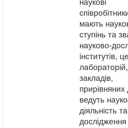
наукові
співробітники
мають науко
ступінь та зв
науково-дос
інститутів, ц
лабораторій,
закладів,
прирівняних 
ведуть науко
діяльність та
дослідження