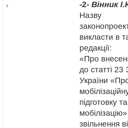
-2-
Вінник І.
3.
Назву
законопроек
викласти в т
редакції:
«Про внесен
до статті 23
України «Пр
мобілізаційн
підготовку та
мобілізацію»
звільнення в