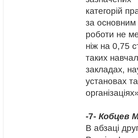
категорій п
за основним
роботи не м
ніж на 0,75 с
таких навча
закладах, на
установах та
організаціях»
-7-
Кобцев М
В абзаці дру