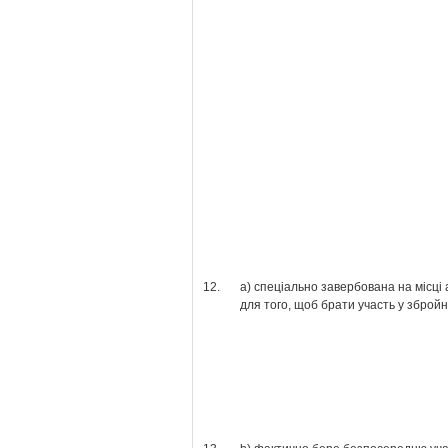
12.
а) спеціально завербована на місці
для того, щоб брати участь у збройн