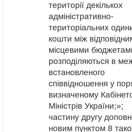
території декількох
адміністративно-
територіальних один
кошти між відповідни
місцевими бюджетам
розподіляються в ме
встановленого
співвідношення у пор
визначеному Кабінет
Міністрів України;»;
частину другу допов
новим пунктом 8 тако