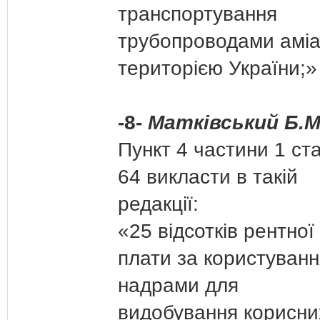
транспортування
трубопроводами аміа
територією України;»
-8-
Матківський Б.М
Пункт 4 частини 1 ста
64 викласти в такій
редакції:
«25 відсотків рентної
плати за користуванн
надрами для
видобування корисни