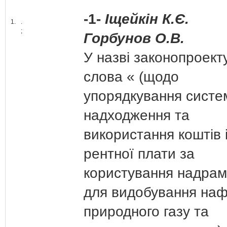
-1-
Іщейкін К.Є.
1.
.
;
Горбунов О.В.
У назві законопроект
слова « (щодо
упорядкування систе
надходження та
використання коштів 
рентної плати за
користування надра
для видобування наф
природного газу та