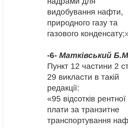
надрами для
видобування нафти,
природного газу та
газового конденсату;
-6-
Матківський Б.М
Пункт 12 частини 2 ст
29 викласти в такій
редакції:
«95 відсотків рентної
плати за транзитне
транспортування на