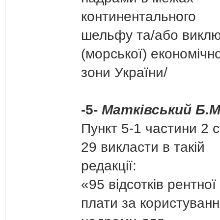
континентального
шельфу та/або виклю
(морської) економічно
зони України/
-5-
Матківський Б.М
Пункт 5-1 частини 2 с
29 викласти в такій
редакції:
«95 відсотків рентної
плати за користуванн