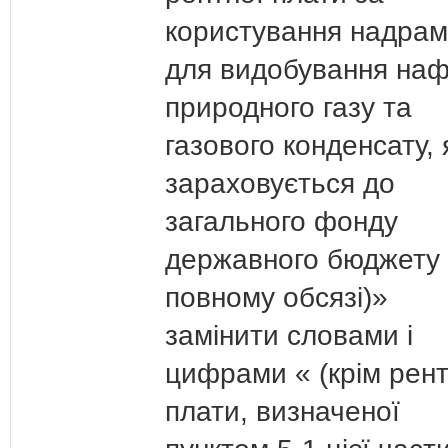
користування надра
для видобування наф
природного газу та
газового конденсату, 
зараховується до
загального фонду
державного бюджету 
повному обсязі)»
замінити словами і
цифрами « (крім рент
плати, визначеної