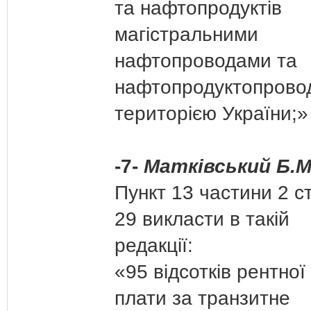
та нафтопродуктів
магістральними
нафтопроводами та
нафтопродуктопрово
територією України;»
-7-
Матківський Б.М
Пункт 13 частини 2 ст
29 викласти в такій
редакції:
«95 відсотків рентної
плати за транзитне