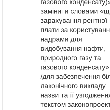
газового конденсату)
замінити словами «
зарахування рентної
плати за користуванн
надрами для
видобування нафти,
природного газу та
газового конденсату»
/для забезпечення бі
лаконічного викладу
назви та її узгодженн
текстом законопроект