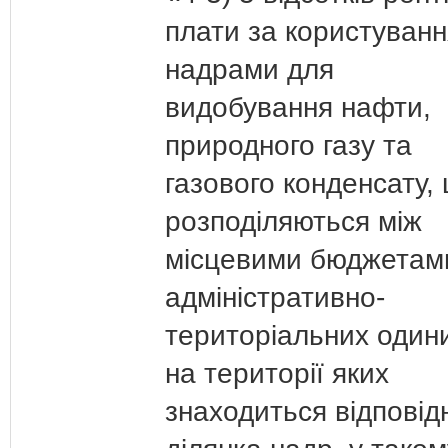
плати за користуванн
надрами для
видобування нафти,
природного газу та
газового конденсату,
розподіляються між
місцевими бюджетам
адміністративно-
територіальних один
на території яких
знаходиться відповід