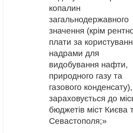
копалин
загальнодержавного
значення (крім рентно
плати за користуванн
надрами для
видобування нафти,
природного газу та
газового конденсату),
зараховується до міс
бюджетів міст Києва 
Севастополя;»