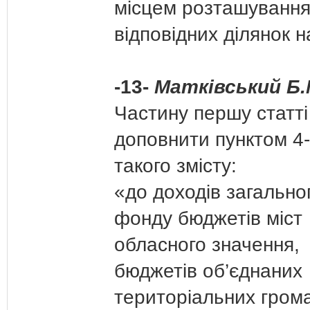
місцем розташуванн
відповідних ділянок н
-13-
Матківський Б.
Частину першу статті
доповнити пунктом 4
такого змісту:
«до доходів загально
фонду бюджетів міст
обласного значення,
бюджетів об’єднаних
територіальних гром