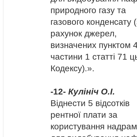
природного газу та
газового конденсату 
рахунок джерел,
визначених пунктом 4
частини 1 статті 71 ц
Кодексу).».
-12-
Кулініч О.І.
Віднести 5 відсотків
рентної плати за
користування надра