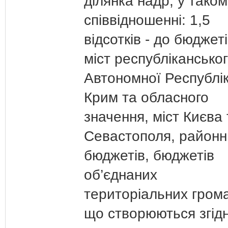
ділянка надр, у таком
співвідношенні: 1,5
відсотків - до бюджет
міст республікансько
Автономної Республі
Крим та обласного
значення, міст Києва 
Севастополя, районн
бюджетів, бюджетів
об’єднаних
територіальних гром
що створюються згідн