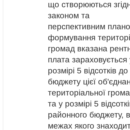
що створюються згідн
законом та
перспективним план
формування територ
громад вказана рент
плата зараховується 
розмірі 5 відсотків до
бюджету цієї об'єдна
територіальної гром
та у розмірі 5 відсотк
районного бюджету, 
межах якого знаходи