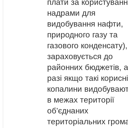
плати за користуванн
надрами для
видобування нафти,
природного газу та
газового конденсату)
зараховується до
районних бюджетів, а
разі якщо такі корисні
копалини видобуваю
в межах території
об’єднаних
територіальних гром