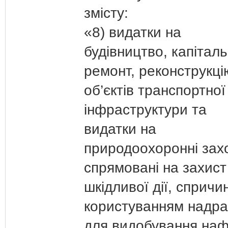
змісту:
«8) видатки на
будівництво, капітал
ремонт, реконструкці
об’єктів транспортної
інфраструктури та
видатки на
природоохоронні зах
спрямовані на захист
шкідливої дії, спричи
користуванням надр
для видобування наф