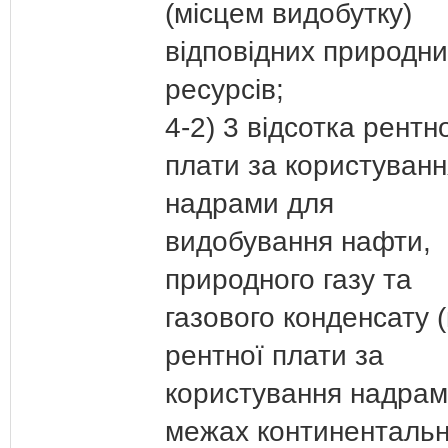
(місцем видобутку)
відповідних природни
ресурсів;
4-2) 3 відсотка рентн
плати за користуванн
надрами для
видобування нафти,
природного газу та
газового конденсату (
рентної плати за
користування надрам
межах континентальн