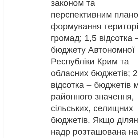
законом та
перспективним план
формування територ
громад; 1,5 відсотка 
бюджету Автономної
Республіки Крим та
обласних бюджетів; 2
відсотка – бюджетів м
районного значення,
сільських, селищних
бюджетів. Якщо діля
надр розташована н