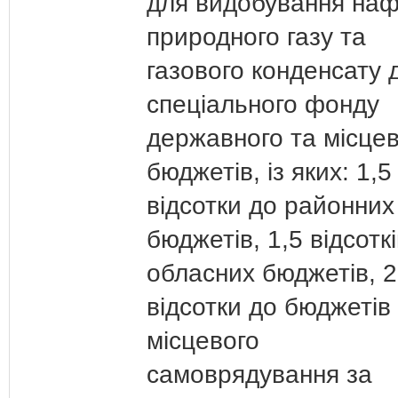
для видобування наф
природного газу та
газового конденсату 
спеціального фонду
державного та місце
бюджетів, із яких: 1,5
відсотки до районних
бюджетів, 1,5 відсотк
обласних бюджетів, 2
відсотки до бюджетів
місцевого
самоврядування за