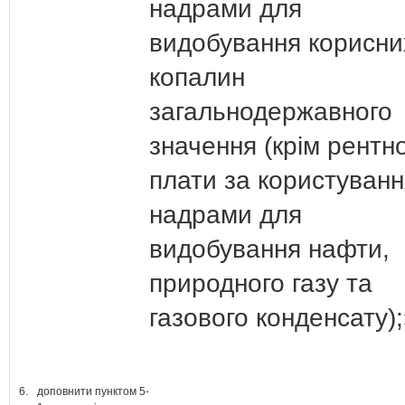
надрами для
видобування корисни
копалин
загальнодержавного
значення (крім рентно
плати за користуванн
надрами для
видобування нафти,
природного газу та
газового конденсату)
6.
доповнити пунктом 5-