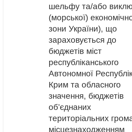
шельфу та/або виклю
(морської) економічно
зони України), що
зараховується до
бюджетів міст
республіканського
Автономної Республі
Крим та обласного
значення, бюджетів
об’єднаних
територіальних гром
місцезнаходженням