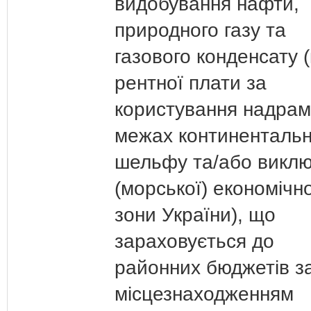
видобування нафти,
природного газу та
газового конденсату (
рентної плати за
користування надрам
межах континентальн
шельфу та/або виклю
(морської) економічно
зони України), що
зараховується до
районних бюджетів з
місцезнаходженням