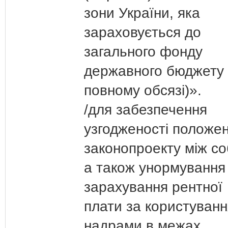
зони України, яка
зараховується до
загального фонду
державного бюджету 
повному обсязі)».
/для забезпечення
узгодженості положе
законопроекту між с
а також унормування
зарахування рентної
плати за користуванн
надрами в межах