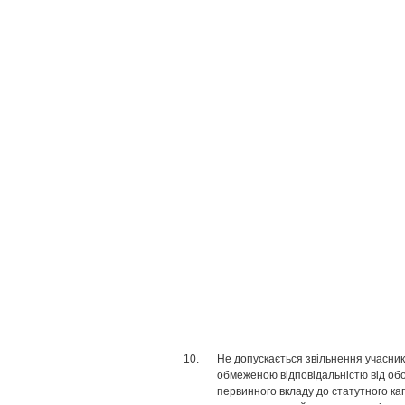
10.
Не допускається звільнення учасник
обмеженою відповідальністю від обо
первинного вкладу до статутного ка