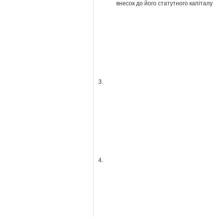
внесок до його статутного капіталу
3.
4.