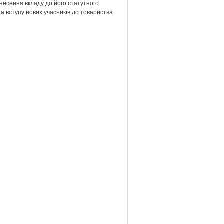
несення вкладу до його статутного
та вступу нових учасників до товариства