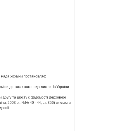
 Рада України постановляє:
 зміни до таких законодавчих актів України:
и другу та шосту с (Відомості Верховної
їни, 2003 р., №№ 40 - 44, ст. 356) викласти
дакції: