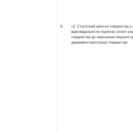
9.
«2. Статутний капітал товариства 
відповідальністю підлягає сплаті у
товариства до закінчення першого р
державної реєстрації товариства.