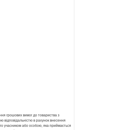
ння грошових вимог до товариства з
ю відповідальністю в рахунок внесення
ого учасником або особою, яка приймається