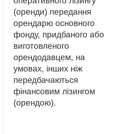
оперативного лізингу
(оренди) передання
орендарю основного
фонду, придбаного або
виготовленого
орендодавцем, на
умовах, інших ніж
передбачаються
фінансовим лізингом
(орендою).