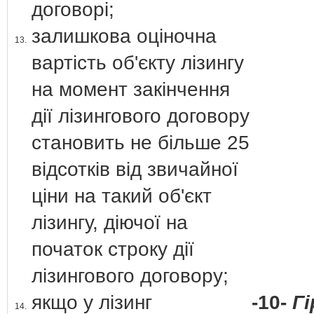
договорі;
залишкова оціночна
13.
вартість об'єкту лізингу
на момент закінчення
дії лізингового договору
становить не більше 25
відсотків від звичайної
ціни на такий об'єкт
лізингу, діючої на
початок строку дії
лізингового договору;
якщо у лізинг
-10-
Г
14.