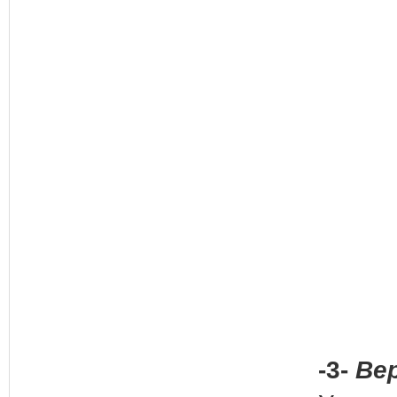
-3-
Вер