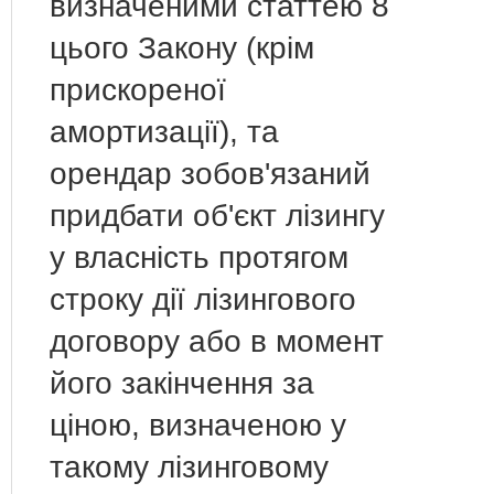
визначеними статтею 8
цього Закону (крім
прискореної
амортизації), та
орендар зобов'язаний
придбати об'єкт лізингу
у власність протягом
строку дії лізингового
договору або в момент
його закінчення за
ціною, визначеною у
такому лізинговому