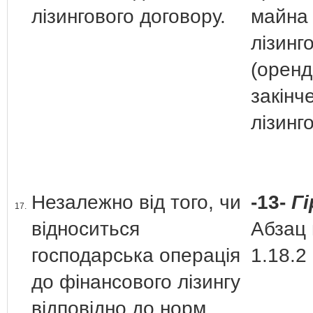
лізингового договору.
майна
лізинг
(оренд
закінче
лізинг
Незалежно від того, чи
-13-
Г
17.
відноситься
Абзац 
господарська операція
1.18.2
до фінансового лізингу
відповідно до норм