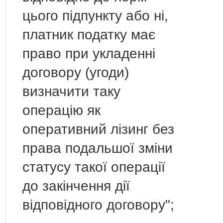
цього підпункту або ні,
платник податку має
право при укладенні
договору (угоди)
визначити таку
операцію як
оперативний лізинг без
права подальшої зміни
статусу такої операції
до закінчення дії
відповідного договору";