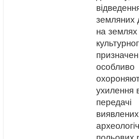
відведенн
земляних 
на землях 
культурно
призначен
особливо
охороняют
ухилення 
передачі
виявлених
археологі
польових 