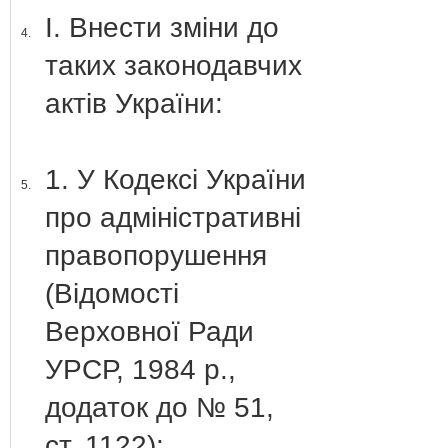
І. Внести зміни до
4.
таких законодавчих
актів України:
1. У Кодексі України
5.
про адміністративні
правопорушення
(Відомості
Верховної Ради
УРСР, 1984 р.,
додаток до № 51,
ст. 1122):