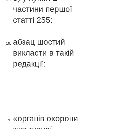
частини першої
статті 255:
абзац шостий
18.
викласти в такій
редакції:
«органів охорони
19.