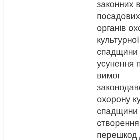
законних 
посадових
органів о
культурної
спадщини
усунення 
вимог
законодав
охорону к
спадщини
створення
перешкод 