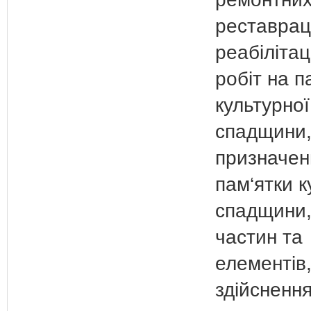
реставрац
реабілітац
робіт на п
культурної
спадщини,
призначен
пам‘ятки к
спадщини, 
частин та
елементів
здійснення