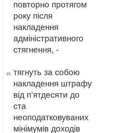
повторно протягом
року після
накладення
адміністративного
стягнення, -
тягнуть за собою
15.
накладення штрафу
від п’ятдесяти до
ста
неоподатковуваних
мінімумів доходів