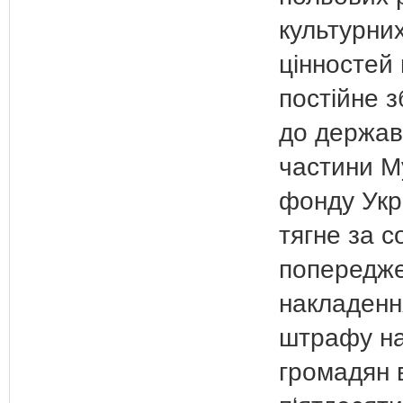
культурни
цінностей
постійне з
до держав
частини М
фонду Укр
тягне за 
попередже
накладенн
штрафу н
громадян 