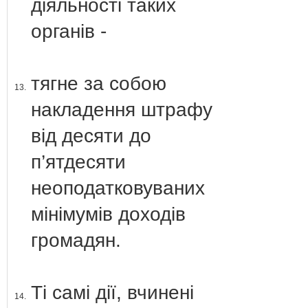
діяльності таких
органів -
тягне за собою
13.
накладення штрафу
від десяти до
п’ятдесяти
неоподатковуваних
мінімумів доходів
громадян.
Ті самі дії, вчинені
14.