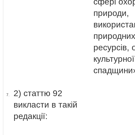
сфері охо
природи,
використа
природни
ресурсів,
культурної
спадщини
2) статтю 92
7.
викласти в такій
редакції: