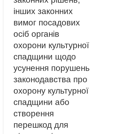
інших законних
вимог посадових
осіб органів
охорони культурної
спадщини щодо
усунення порушень
законодавства про
охорону культурної
спадщини або
створення
перешкод для