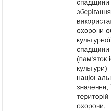
спадщини
зберігання
використан
охорони об
культурної
спадщини
(пам‘яток і
культури)
національ
значення, 
територій 
охорони,