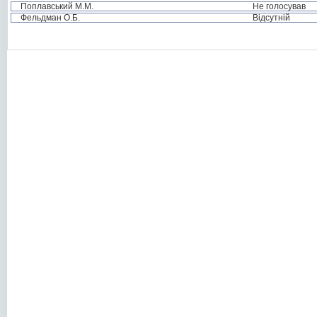
Поплавський М.М.
Не голосував
Фельдман О.Б.
Відсутній