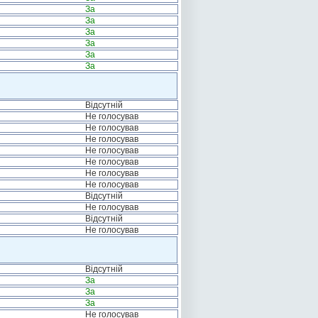
За
За
За
За
За
За
Відсутній
Не голосував
Не голосував
Не голосував
Не голосував
Не голосував
Не голосував
Не голосував
Відсутній
Не голосував
Відсутній
Не голосував
Відсутній
За
За
За
Не голосував