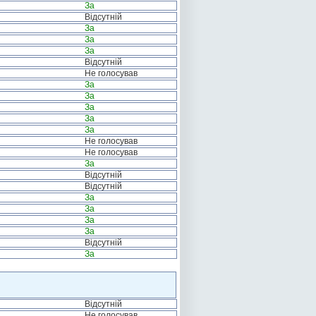
За
Відсутній
За
За
За
Відсутній
Не голосував
За
За
За
За
За
Не голосував
Не голосував
За
Відсутній
Відсутній
За
За
За
За
Відсутній
За
Відсутній
Не голосував