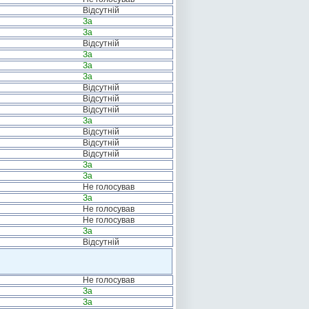
Відсутній
За
За
Відсутній
За
За
За
Відсутній
Відсутній
Відсутній
За
Відсутній
Відсутній
Відсутній
За
За
Не голосував
За
Не голосував
Не голосував
За
Відсутній
Не голосував
За
За