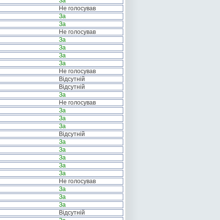
За
Не голосував
За
За
Не голосував
За
За
За
За
Не голосував
Відсутній
Відсутній
За
Не голосував
За
За
За
Відсутній
За
За
За
За
За
Не голосував
За
За
За
Відсутній