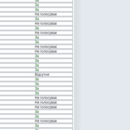
За
За
За
Не голосував
За
Не голосував
За
Не голосував
За
За
Не голосував
Не голосував
За
За
За
За
Відсутня
За
За
За
За
Не голосував
Не голосував
Не голосував
За
За
Не голосував
За