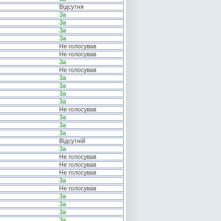
Відсутня
За
За
За
За
Не голосував
Не голосував
За
Не голосував
За
За
За
За
Не голосував
За
За
За
Відсутній
За
Не голосував
Не голосував
Не голосував
За
Не голосував
За
За
За
За