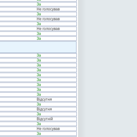
За
Не голосував
За
Не голосував
За
Не голосував
За
За
За
За
За
За
За
За
За
За
За
Відсутня
За
Відсутня
За
Відсутній
За
Не голосував
За