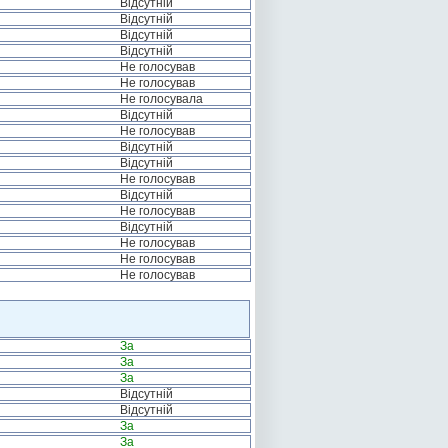
Відсутній
Відсутній
Відсутній
Відсутній
Не голосував
Не голосував
Не голосувала
Відсутній
Не голосував
Відсутній
Відсутній
Не голосував
Відсутній
Не голосував
Відсутній
Не голосував
Не голосував
Не голосував
За
За
За
Відсутній
Відсутній
За
За