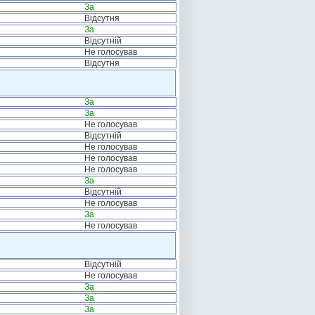
За
Відсутня
За
Відсутній
Не голосував
Відсутня
За
За
Не голосував
Відсутній
Не голосував
Не голосував
Не голосував
За
Відсутній
Не голосував
За
Не голосував
Відсутній
Не голосував
За
За
За