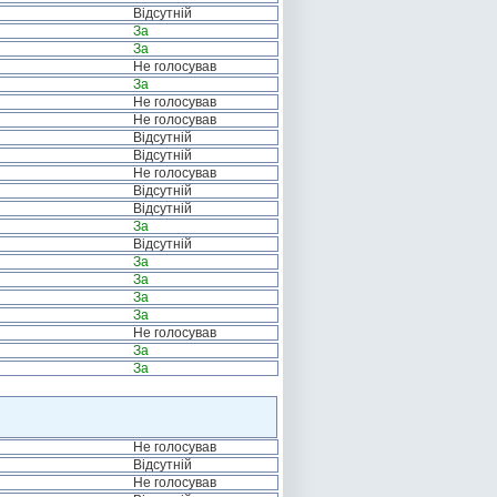
Відсутній
За
За
Не голосував
За
Не голосував
Не голосував
Відсутній
Відсутній
Не голосував
Відсутній
Відсутній
За
Відсутній
За
За
За
За
Не голосував
За
За
Не голосував
Відсутній
Не голосував