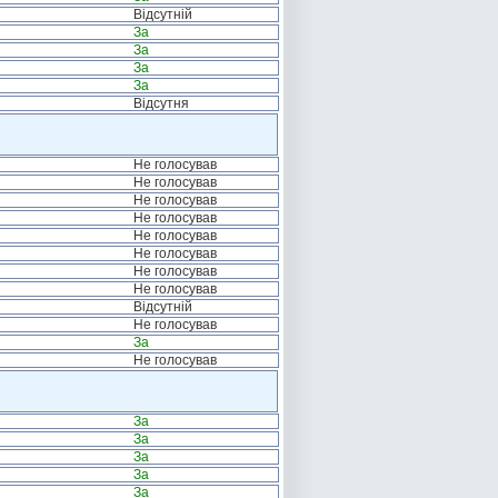
Відсутній
За
За
За
За
Відсутня
Не голосував
Не голосував
Не голосував
Не голосував
Не голосував
Не голосував
Не голосував
Не голосував
Відсутній
Не голосував
За
Не голосував
За
За
За
За
За