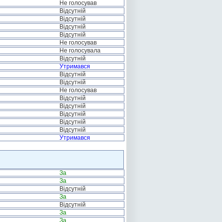
Не голосував
Відсутній
Відсутній
Відсутній
Відсутній
Не голосував
Не голосувала
Відсутній
Утримався
Відсутній
Відсутній
Не голосував
Відсутній
Відсутній
Відсутній
Відсутній
Відсутній
Утримався
За
За
Відсутній
За
Відсутній
За
За