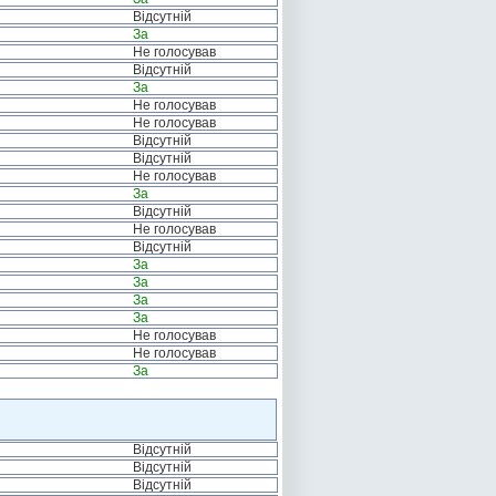
Відсутній
За
Не голосував
Відсутній
За
Не голосував
Не голосував
Відсутній
Відсутній
Не голосував
За
Відсутній
Не голосував
Відсутній
За
За
За
За
Не голосував
Не голосував
За
Відсутній
Відсутній
Відсутній