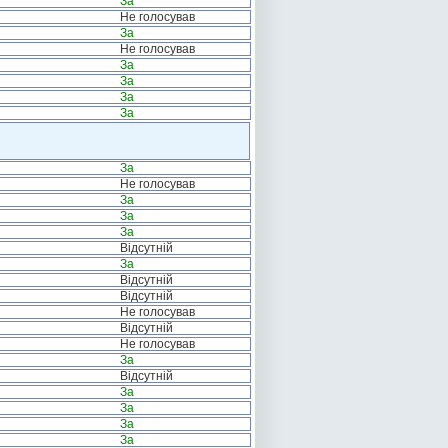
За
Не голосував
За
Не голосував
За
За
За
За
За
Не голосував
За
За
За
Відсутній
За
Відсутній
Відсутній
Не голосував
Відсутній
Не голосував
За
Відсутній
За
За
За
За