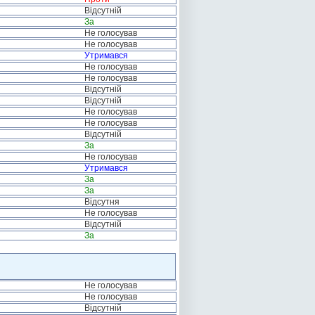
Відсутній
За
Не голосував
Не голосував
Утримався
Не голосував
Не голосував
Відсутній
Відсутній
Не голосував
Не голосував
Відсутній
За
Не голосував
Утримався
За
За
Відсутня
Не голосував
Відсутній
За
Не голосував
Не голосував
Відсутній