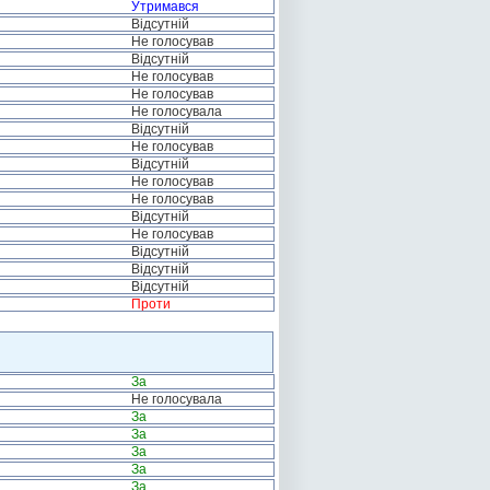
Утримався
Відсутній
Не голосував
Відсутній
Не голосував
Не голосував
Не голосувала
Відсутній
Не голосував
Відсутній
Не голосував
Не голосував
Відсутній
Не голосував
Відсутній
Відсутній
Відсутній
Проти
За
Не голосувала
За
За
За
За
За