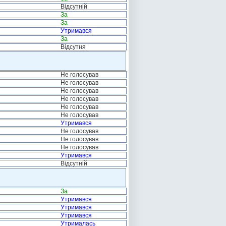
Відсутній
За
За
Утримався
За
Відсутня
Не голосував
Не голосував
Не голосував
Не голосував
Не голосував
Не голосував
Утримався
Не голосував
Не голосував
Не голосував
Утримався
Відсутній
За
Утримався
Утримався
Утримався
Утрималась