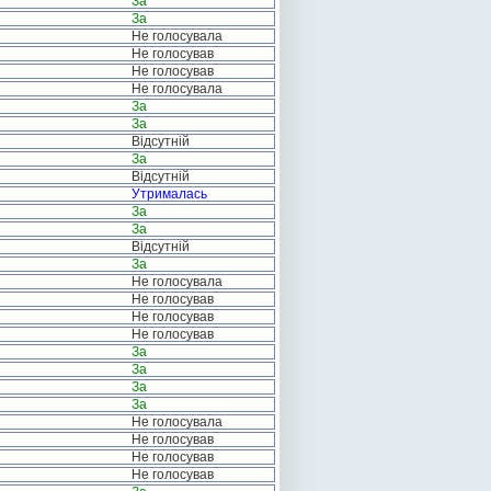
За
За
Не голосувала
Не голосував
Не голосував
Не голосувала
За
За
Відсутній
За
Відсутній
Утрималась
За
За
Відсутній
За
Не голосувала
Не голосував
Не голосував
Не голосував
За
За
За
За
Не голосувала
Не голосував
Не голосував
Не голосував