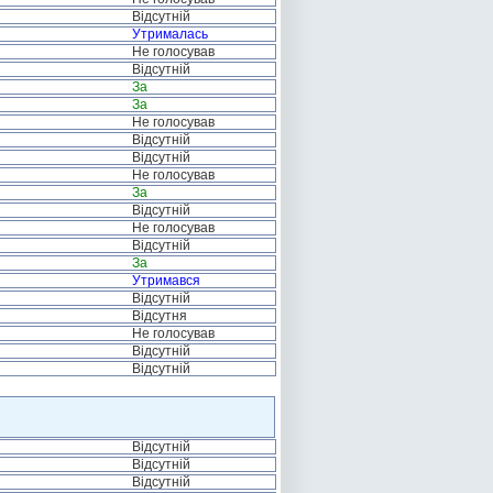
Відсутній
Утрималась
Не голосував
Відсутній
За
За
Не голосував
Відсутній
Відсутній
Не голосував
За
Відсутній
Не голосував
Відсутній
За
Утримався
Відсутній
Відсутня
Не голосував
Відсутній
Відсутній
Відсутній
Відсутній
Відсутній