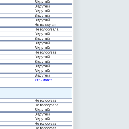
Відсутній
Відсутній
Відсутній
Відсутній
Відсутній
Не голосував
Не голосувала
Відсутній
Відсутній
Відсутній
Відсутній
Не голосував
Відсутній
Відсутній
Відсутній
Відсутній
Відсутній
Утримався
Не голосував
Не голосувала
Відсутній
Відсутній
Відсутній
Не голосував
Не голосував