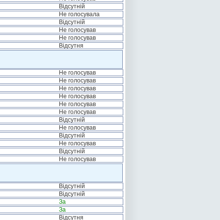
Відсутній
Не голосувала
Відсутній
Не голосував
Не голосував
Відсутня
Не голосував
Не голосував
Не голосував
Не голосував
Не голосував
Не голосував
Відсутній
Не голосував
Відсутній
Не голосував
Відсутній
Не голосував
Відсутній
Відсутній
За
За
Відсутня