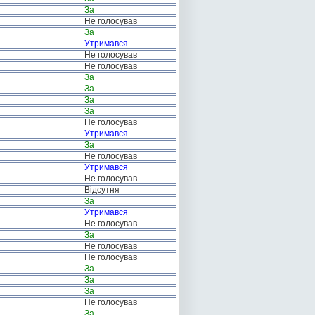
За
Не голосував
За
Утримався
Не голосував
Не голосував
За
За
За
За
Не голосував
Утримався
За
Не голосував
Утримався
Не голосував
Відсутня
За
Утримався
Не голосував
За
Не голосував
Не голосував
За
За
За
Не голосував
За