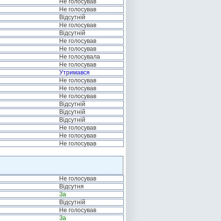
Не голосував
Не голосував
Відсутній
Не голосував
Відсутній
Не голосував
Не голосував
Не голосувала
Не голосував
Утримався
Не голосував
Не голосував
Не голосував
Відсутній
Відсутній
Відсутній
Не голосував
Не голосував
Не голосував
Не голосував
Відсутня
За
Відсутній
Не голосував
За