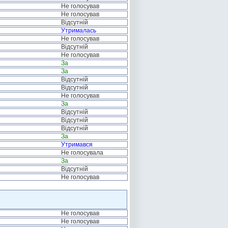
Не голосував
Не голосував
Відсутній
Утрималась
Не голосував
Відсутній
Не голосував
За
За
Відсутній
Відсутній
Не голосував
За
Відсутній
Відсутній
Відсутній
За
Утримався
Не голосувала
За
Відсутній
Не голосував
Не голосував
Не голосував