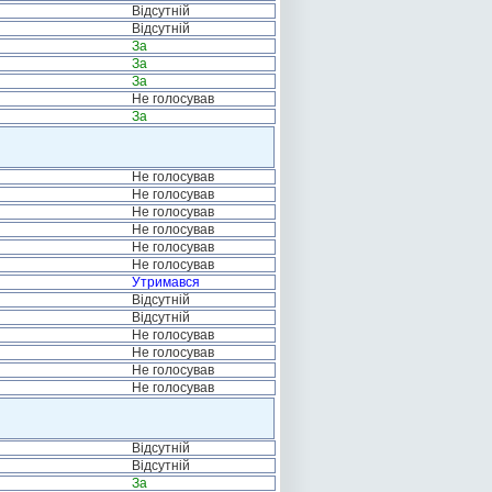
Відсутній
Відсутній
За
За
За
Не голосував
За
Не голосував
Не голосував
Не голосував
Не голосував
Не голосував
Не голосував
Утримався
Відсутній
Відсутній
Не голосував
Не голосував
Не голосував
Не голосував
Відсутній
Відсутній
За