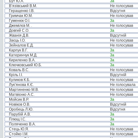
Бут Ю.А.
За
В’язівський В.М.
Не голосував
Геращенко І.В.
Відсутня
Гримчак Ю.М.
Не голосував
Гуменюк О.І.
За
Джемілєв М. .
Не голосував
Довгий С.О.
За
Жванія Д.В.
Відсутній
Заєць І.О.
Не голосував
Зейналов Е.Д.
Не голосував
Карпук В.Г.
За
Катеринчук М.Д.
За
Кириленко В.А.
За
Ключковський Ю.Б.
За
Коваль В.С.
Не голосував
Кріль І.І.
Відсутній
Куликов К.Б.
Не голосував
Лук’янова К.Є.
Не голосувала
Мартиненко М.В.
Не голосував
Матвієнко А.С.
Не голосував
Мойсик В.Р.
За
Новіков О.В.
Відсутній
Оробець Л.Ю.
Відсутня
Парубій А.В.
За
Плющ І.С.
За
Поляченко В.А.
За
Стець Ю.Я.
Не голосував
Стойко І.М.
Не голосував