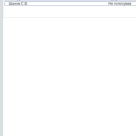
Шахов С.В.
Не голосував