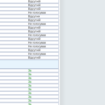
Відсутній
Відсутній
Відсутній
Не голосував
Відсутня
Відсутній
Не голосував
Відсутній
Відсутній
Не голосував
Відсутній
Не голосував
Не голосував
Відсутній
Не голосував
Відсутній
За
За
За
За
За
За
За
За
За
За