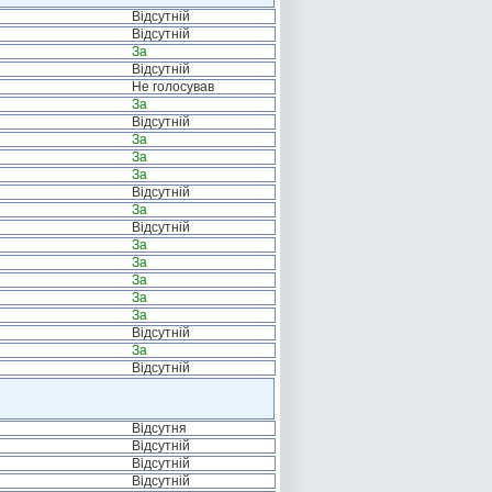
Відсутній
Відсутній
За
Відсутній
Не голосував
За
Відсутній
За
За
За
Відсутній
За
Відсутній
За
За
За
За
За
Відсутній
За
Відсутній
Відсутня
Відсутній
Відсутній
Відсутній