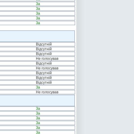
За
За
За
За
За
Відсутній
Відсутній
Відсутній
Не голосував
Відсутній
Не голосував
Відсутній
Відсутній
Відсутній
За
Не голосував
За
За
За
За
За
За