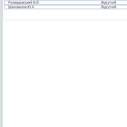
Развадовський В.Й.
Відсутній
Шаповалов Ю.А.
Відсутній