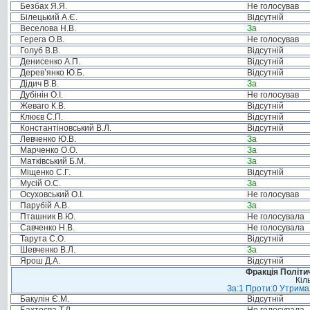
Безбах Я.Я.
Не голосував
Білецький А.Є.
Відсутній
Веселова Н.В.
За
Герега О.В.
Не голосував
Голуб В.В.
Відсутній
Денисенко А.П.
Відсутній
Дерев’янко Ю.Б.
Відсутній
Дідич В.В.
За
Дубінін О.І.
Не голосував
Жеваго К.В.
Відсутній
Клюєв С.П.
Відсутній
Константіновський В.Л.
Відсутній
Левченко Ю.В.
За
Марченко О.О.
За
Матківський Б.М.
За
Міщенко С.Г.
Відсутній
Мусій О.С.
За
Осуховський О.І.
Не голосував
Парубій А.В.
За
Пташник В.Ю.
Не голосувала
Савченко Н.В.
Не голосувала
Тарута С.О.
Відсутній
Шевченко В.Л.
За
Ярош Д.А.
Відсутній
Фракція Політич
Кіл
За:1 Проти:0 Утримал
Бакулін Є.М.
Відсутній