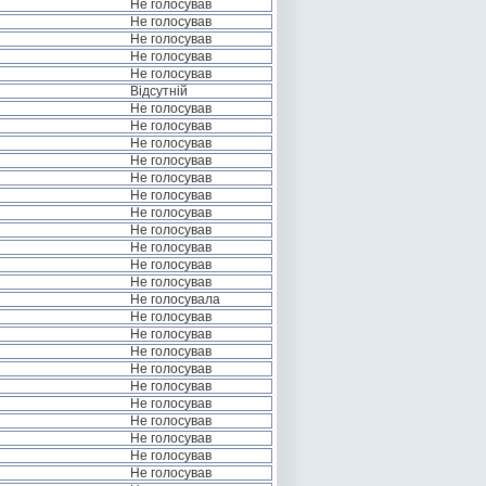
Не голосував
Не голосував
Не голосував
Не голосував
Не голосував
Відсутній
Не голосував
Не голосував
Не голосував
Не голосував
Не голосував
Не голосував
Не голосував
Не голосував
Не голосував
Не голосував
Не голосував
Не голосувала
Не голосував
Не голосував
Не голосував
Не голосував
Не голосував
Не голосував
Не голосував
Не голосував
Не голосував
Не голосував