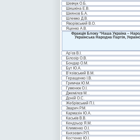
Шевчук О.Б.
Шишкіна Е.В.
Шиянов Б.А.
Шлемко Д.В.
Яворівський В.О.
Яценко А.В.
Фракція Блоку “Наша Україна – Наро
Українська Народна Партія, Україн
Ар’єв В.І.
Білозір О.В.
Бондар О.М.
Бут Ю.А.
В’язівський В.М.
Геращенко І.В.
Гримчак Ю.М.
Гуменюк О.І.
Джемілєв М. .
Доній О.С.
Жебрівський П.І.
Зварич Р.М.
Кармазін Ю.А.
Каськів В.В.
Кендзьор Я.М.
Клименко О.І.
Князевич Р.П.
Костенко Ю.І.