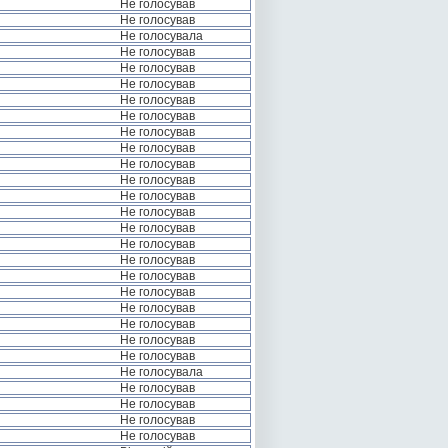
Не голосував
Не голосував
Не голосувала
Не голосував
Не голосував
Не голосував
Не голосував
Не голосував
Не голосував
Не голосував
Не голосував
Не голосував
Не голосував
Не голосував
Не голосував
Не голосував
Не голосував
Не голосував
Не голосував
Не голосував
Не голосував
Не голосував
Не голосував
Не голосувала
Не голосував
Не голосував
Не голосував
Не голосував