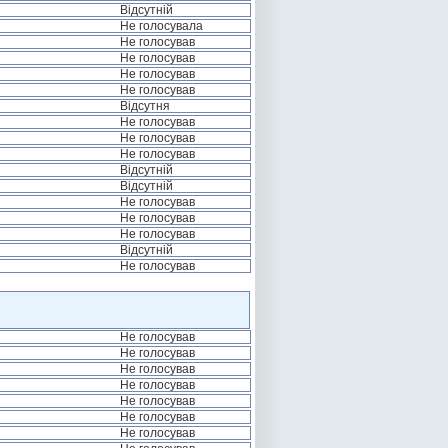
Відсутній
Не голосувала
Не голосував
Не голосував
Не голосував
Не голосував
Відсутня
Не голосував
Не голосував
Не голосував
Відсутній
Відсутній
Не голосував
Не голосував
Не голосував
Відсутній
Не голосував
Не голосував
Не голосував
Не голосував
Не голосував
Не голосував
Не голосував
Не голосував