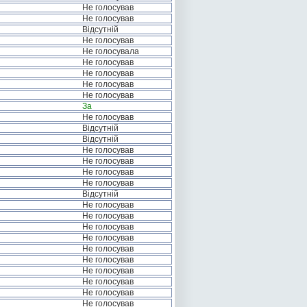
Не голосував
Не голосував
Відсутній
Не голосував
Не голосувала
Не голосував
Не голосував
Не голосував
Не голосував
За
Не голосував
Відсутній
Відсутній
Не голосував
Не голосував
Не голосував
Не голосував
Відсутній
Не голосував
Не голосував
Не голосував
Не голосував
Не голосував
Не голосував
Не голосував
Не голосував
Не голосував
Не голосував