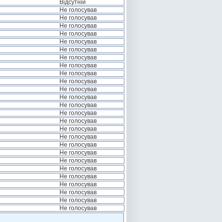
Відсутній
Не голосував
Не голосував
Не голосував
Не голосував
Не голосував
Не голосував
Не голосував
Не голосував
Не голосував
Не голосував
Не голосував
Не голосував
Не голосував
Не голосував
Не голосував
Не голосував
Не голосував
Не голосував
Не голосував
Не голосував
Не голосував
Не голосував
Не голосував
Не голосував
Не голосував
Не голосував