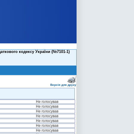
аткового кодексу України (№7101-1)
Версія для друку
Не голосував
Не голосував
Не голосував
Не голосував
Не голосував
Не голосував
Не голосував