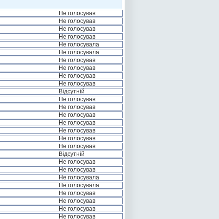
Не голосував
Не голосував
Не голосував
Не голосував
Не голосувала
Не голосувала
Не голосував
Не голосував
Не голосував
Не голосував
Відсутній
Не голосував
Не голосував
Не голосував
Не голосував
Не голосував
Не голосував
Не голосував
Відсутній
Не голосував
Не голосував
Не голосувала
Не голосувала
Не голосував
Не голосував
Не голосував
Не голосував