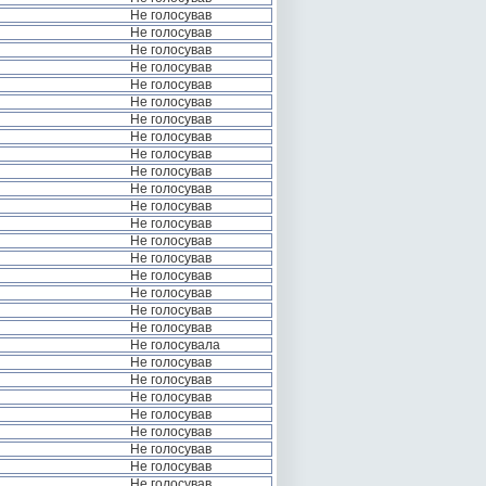
Не голосував
Не голосував
Не голосував
Не голосував
Не голосував
Не голосував
Не голосував
Не голосував
Не голосував
Не голосував
Не голосував
Не голосував
Не голосував
Не голосував
Не голосував
Не голосував
Не голосував
Не голосував
Не голосував
Не голосувала
Не голосував
Не голосував
Не голосував
Не голосував
Не голосував
Не голосував
Не голосував
Не голосував