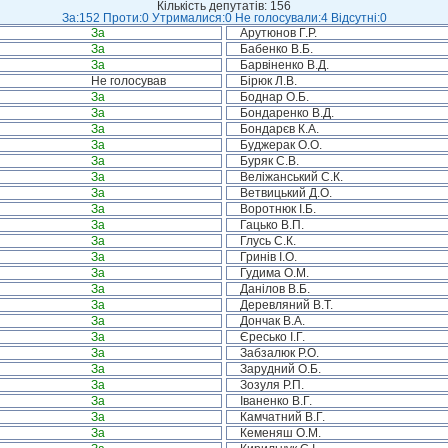
Кількість депутатів: 156
За:152 Проти:0 Утрималися:0 Не голосували:4 Відсутні:0
За
Арутюнов Г.Р.
За
Бабенко В.Б.
За
Барвіненко В.Д.
Не голосував
Бірюк Л.В.
За
Боднар О.Б.
За
Бондаренко В.Д.
За
Бондарєв К.А.
За
Буджерак О.О.
За
Буряк С.В.
За
Веліжанський С.К.
За
Ветвицький Д.О.
За
Воротнюк І.Б.
За
Гацько В.П.
За
Глусь С.К.
За
Гринів І.О.
За
Гудима О.М.
За
Данілов В.Б.
За
Деревляний В.Т.
За
Дончак В.А.
За
Єресько І.Г.
За
Забзалюк Р.О.
За
Зарудний О.Б.
За
Зозуля Р.П.
За
Іваненко В.Г.
За
Камчатний В.Г.
За
Кеменяш О.М.