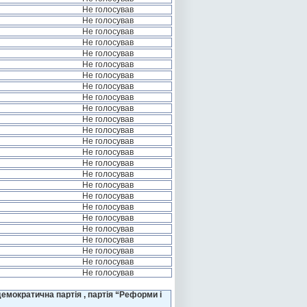
Не голосував
Не голосував
Не голосував
Не голосував
Не голосував
Не голосував
Не голосував
Не голосував
Не голосував
Не голосував
Не голосував
Не голосував
Не голосував
Не голосував
Не голосував
Не голосував
Не голосував
Не голосував
Не голосував
Не голосував
Не голосував
Не голосував
Не голосував
Не голосував
Не голосував
емократична партія , партія “Реформи і