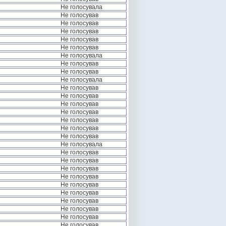
Не голосувала
Не голосував
Не голосував
Не голосував
Не голосував
Не голосував
Не голосувала
Не голосував
Не голосував
Не голосувала
Не голосував
Не голосував
Не голосував
Не голосував
Не голосував
Не голосував
Не голосував
Не голосувала
Не голосував
Не голосував
Не голосував
Не голосував
Не голосував
Не голосував
Не голосував
Не голосував
Не голосував
Не голосував