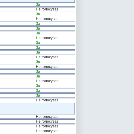
За
Не голосував
За
Не голосував
За
За
За
Не голосував
За
За
За
Не голосував
За
Не голосував
За
За
Не голосував
За
За
За
Не голосував
Не голосував
Не голосував
Не голосував
Не голосував