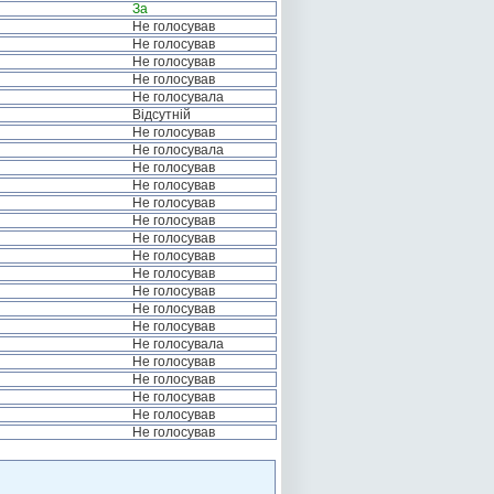
За
Не голосував
Не голосував
Не голосував
Не голосував
Не голосувала
Відсутній
Не голосував
Не голосувала
Не голосував
Не голосував
Не голосував
Не голосував
Не голосував
Не голосував
Не голосував
Не голосував
Не голосував
Не голосував
Не голосувала
Не голосував
Не голосував
Не голосував
Не голосував
Не голосував