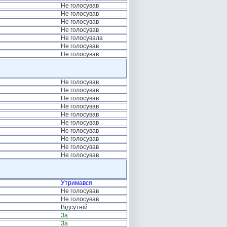
Не голосував
Не голосував
Не голосував
Не голосував
Не голосувала
Не голосував
Не голосував
Не голосував
Не голосував
Не голосував
Не голосував
Не голосував
Не голосував
Не голосував
Не голосував
Не голосував
Не голосував
Утримався
Не голосував
Не голосував
Відсутній
За
За