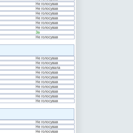
Не голосував
Не голосував
Не голосував
Не голосував
Не голосував
Не голосував
За
Не голосував
Не голосував
Не голосував
Не голосувала
Не голосував
Не голосував
Не голосував
Не голосував
Не голосував
Не голосував
Не голосував
Не голосував
Не голосував
Не голосував