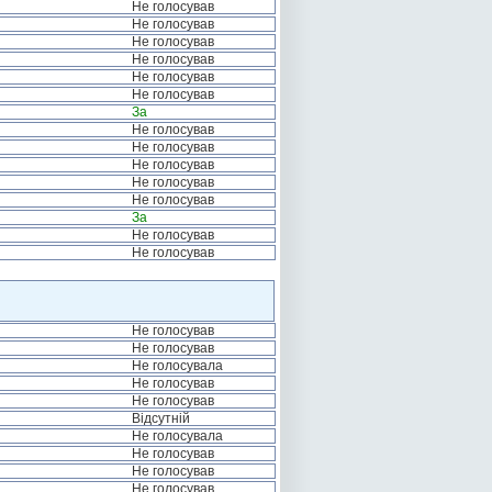
Не голосував
Не голосував
Не голосував
Не голосував
Не голосував
Не голосував
За
Не голосував
Не голосував
Не голосував
Не голосував
Не голосував
За
Не голосував
Не голосував
Не голосував
Не голосував
Не голосувала
Не голосував
Не голосував
Відсутній
Не голосувала
Не голосував
Не голосував
Не голосував