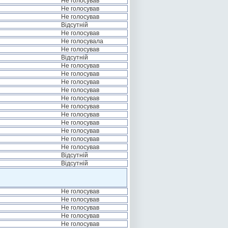
Не голосував
Не голосував
Не голосував
Відсутній
Не голосував
Не голосувала
Не голосував
Відсутній
Не голосував
Не голосував
Не голосував
Не голосував
Не голосував
Не голосував
Не голосував
Не голосував
Не голосував
Не голосував
Не голосував
Відсутній
Відсутній
Не голосував
Не голосував
Не голосував
Не голосував
Не голосував