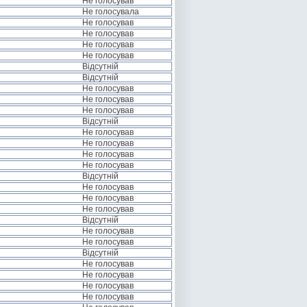
Не голосував
Не голосувала
Не голосував
Не голосував
Не голосував
Не голосував
Відсутній
Відсутній
Не голосував
Не голосував
Не голосував
Відсутній
Не голосував
Не голосував
Не голосував
Не голосував
Відсутній
Не голосував
Не голосував
Не голосував
Відсутній
Не голосував
Не голосував
Відсутній
Не голосував
Не голосував
Не голосував
Не голосував