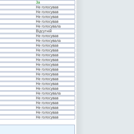
За
Не голосував
Не голосував
Не голосував
Не голосував
Не голосувала
Відсутній
Не голосував
Не голосувала
Не голосував
Не голосував
Не голосував
Не голосував
Не голосував
Не голосував
Не голосував
Не голосував
Не голосував
Не голосував
Не голосувала
Не голосував
Не голосував
Не голосував
Не голосував
Не голосував