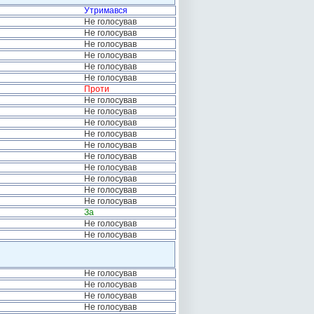
Утримався
Не голосував
Не голосував
Не голосував
Не голосував
Не голосував
Не голосував
Проти
Не голосував
Не голосував
Не голосував
Не голосував
Не голосував
Не голосував
Не голосував
Не голосував
Не голосував
Не голосував
За
Не голосував
Не голосував
Не голосував
Не голосував
Не голосував
Не голосував