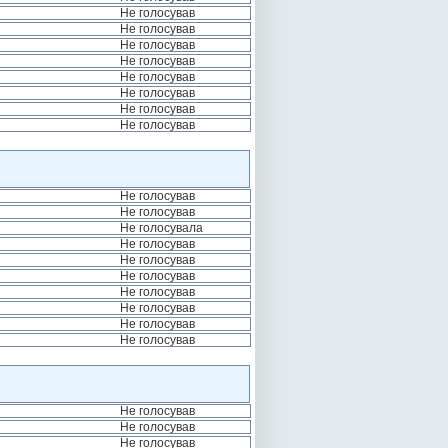
Не голосував
Не голосував
Не голосував
Не голосував
Не голосував
Не голосував
Не голосував
Не голосував
Не голосував
Не голосував
Не голосувала
Не голосував
Не голосував
Не голосував
Не голосував
Не голосував
Не голосував
Не голосував
Не голосував
Не голосував
Не голосував