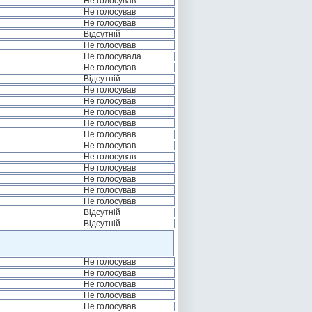
Не голосував
Не голосував
Не голосував
Відсутній
Не голосував
Не голосувала
Не голосував
Відсутній
Не голосував
Не голосував
Не голосував
Не голосував
Не голосував
Не голосував
Не голосував
Не голосував
Не голосував
Не голосував
Не голосував
Відсутній
Відсутній
Не голосував
Не голосував
Не голосував
Не голосував
Не голосував