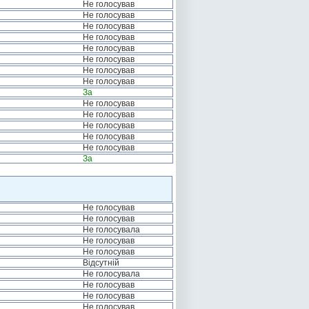
Не голосував
Не голосував
Не голосував
Не голосував
Не голосував
Не голосував
Не голосував
Не голосував
За
Не голосував
Не голосував
Не голосував
Не голосував
Не голосував
За
Не голосував
Не голосував
Не голосувала
Не голосував
Не голосував
Відсутній
Не голосувала
Не голосував
Не голосував
Не голосував