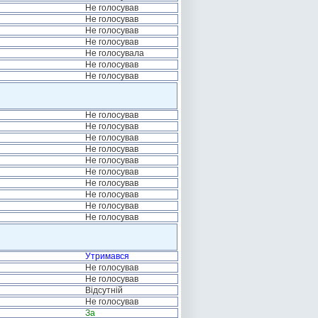
Не голосував
Не голосував
Не голосував
Не голосував
Не голосувала
Не голосував
Не голосував
Не голосував
Не голосував
Не голосував
Не голосував
Не голосував
Не голосував
Не голосував
Не голосував
Не голосував
Не голосував
Утримався
Не голосував
Не голосував
Відсутній
Не голосував
За