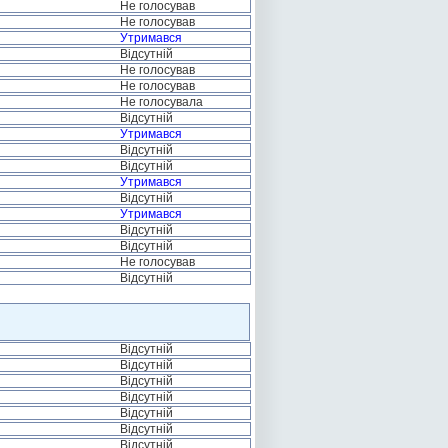
Не голосував
Не голосував
Утримався
Відсутній
Не голосував
Не голосував
Не голосувала
Відсутній
Утримався
Відсутній
Відсутній
Утримався
Відсутній
Утримався
Відсутній
Відсутній
Не голосував
Відсутній
Відсутній
Відсутній
Відсутній
Відсутній
Відсутній
Відсутній
Відсутній