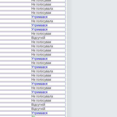
Не голосував
Не голосував
Не голосувала
Не голосував
Утримався
Не голосувала
Утримався
Утримався
Не голосував
Відсутній
Не голосував
Не голосувала
Не голосував
Не голосував
Утримався
Не голосував
Утримався
Не голосувала
Не голосував
Не голосував
Утримався
Не голосував
Утримався
Не голосувала
Не голосував
Відсутній
Відсутній
Утримався