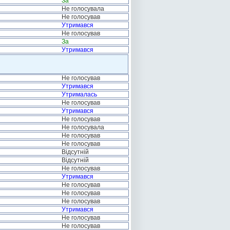
За
Не голосувала
Не голосував
Утримався
Не голосував
За
Утримався
Не голосував
Утримався
Утрималась
Не голосував
Утримався
Не голосував
Не голосувала
Не голосував
Не голосував
Відсутній
Відсутній
Не голосував
Утримався
Не голосував
Не голосував
Не голосував
Утримався
Не голосував
Не голосував