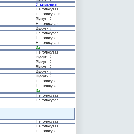
Утрималась
Не голосував
Не голосувала
Відсутній
Не голосував
Відсутній
Не голосував
Не голосував
Не голосувала
За
Не голосував
Відсутній
Відсутній
Відсутній
Відсутній
Відсутній
Не голосував
Не голосував
За
Не голосував
Не голосував
Не голосував
Не голосував
Не голосував