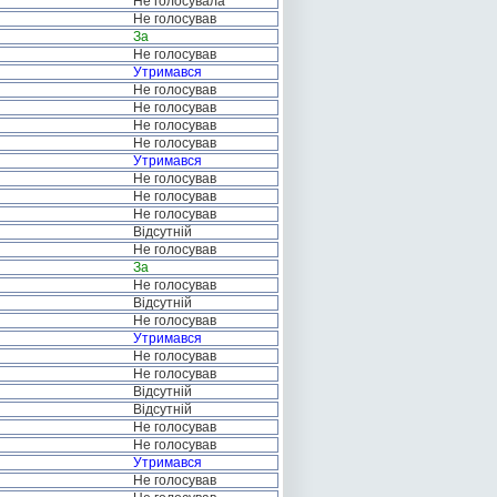
Не голосувала
Не голосував
За
Не голосував
Утримався
Не голосував
Не голосував
Не голосував
Не голосував
Утримався
Не голосував
Не голосував
Не голосував
Відсутній
Не голосував
За
Не голосував
Відсутній
Не голосував
Утримався
Не голосував
Не голосував
Відсутній
Відсутній
Не голосував
Не голосував
Утримався
Не голосував