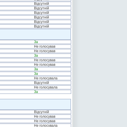
Відсутній
Відсутній
Відсутній
Відсутній
Відсутній
Відсутній
За
Не голосував
Не голосував
За
Не голосував
Не голосував
За
За
Не голосувала
Відсутній
Не голосувала
За
Відсутній
Не голосував
Не голосував
Не голосувала