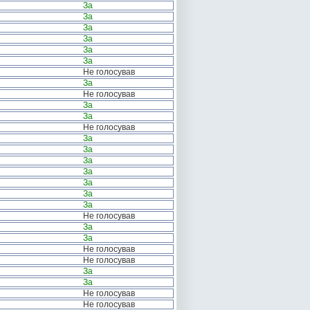
За
За
За
За
За
За
Не голосував
За
Не голосував
За
За
Не голосував
За
За
За
За
За
За
За
Не голосував
За
За
Не голосував
Не голосував
За
За
Не голосував
Не голосував