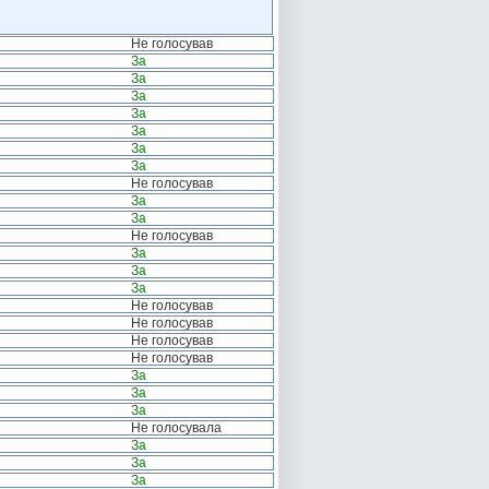
Не голосував
За
За
За
За
За
За
За
Не голосував
За
За
Не голосував
За
За
За
Не голосував
Не голосував
Не голосував
Не голосував
За
За
За
Не голосувала
За
За
За