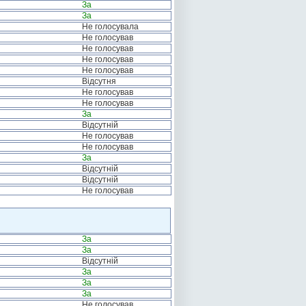
За
За
Не голосувала
Не голосував
Не голосував
Не голосував
Не голосував
Відсутня
Не голосував
Не голосував
За
Відсутній
Не голосував
Не голосував
За
Відсутній
Відсутній
Не голосував
За
За
Відсутній
За
За
За
Не голосував