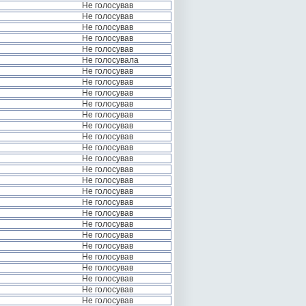
Не голосував
Не голосував
Не голосував
Не голосував
Не голосував
Не голосувала
Не голосував
Не голосував
Не голосував
Не голосував
Не голосував
Не голосував
Не голосував
Не голосував
Не голосував
Не голосував
Не голосував
Не голосував
Не голосував
Не голосував
Не голосував
Не голосував
Не голосував
Не голосував
Не голосував
Не голосував
Не голосував
Не голосував