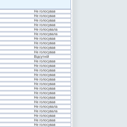
Не голосував
Не голосував
Не голосував
Не голосував
Не голосувала
Не голосувала
Не голосував
Не голосував
Не голосував
Не голосував
Відсутній
Не голосував
Не голосував
Не голосував
Не голосував
Не голосував
Не голосував
Не голосував
Не голосував
Не голосував
Не голосував
Не голосувала
Не голосувала
Не голосував
Не голосував
Не голосував