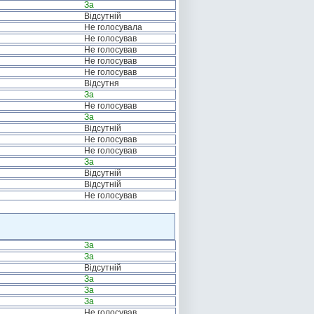
За
Відсутній
Не голосувала
Не голосував
Не голосував
Не голосував
Не голосував
Відсутня
За
Не голосував
За
Відсутній
Не голосував
Не голосував
За
Відсутній
Відсутній
Не голосував
За
За
Відсутній
За
За
За
Не голосував