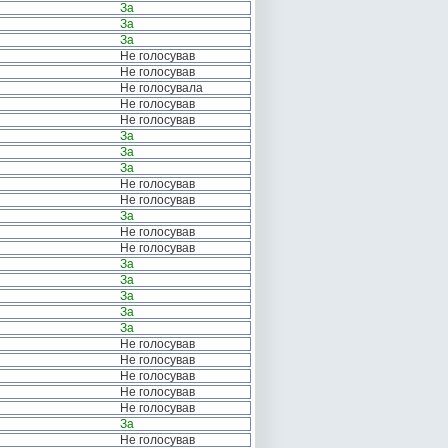
За
За
За
Не голосував
Не голосував
Не голосувала
Не голосував
Не голосував
За
За
За
Не голосував
Не голосував
За
Не голосував
Не голосував
За
За
За
За
За
Не голосував
Не голосував
Не голосував
Не голосував
Не голосував
За
Не голосував