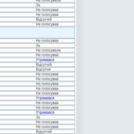
Не голосувала
За
Не голосував
Не голосував
Відсутній
Не голосував
Не голосував
За
Не голосувала
Не голосував
Утримався
Відсутній
Відсутня
Не голосував
Не голосував
Не голосував
Не голосував
Не голосував
Утримався
Не голосував
Не голосував
Утримався
За
Не голосував
Не голосував
Відсутній