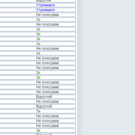
Відсутня
Утримався
Утримався
Не голосував
За
Не голосував
За
За
За
За
Не голосував
За
Не голосував
Не голосував
Не голосував
За
За
Не голосував
Не голосував
Не голосував
Відсутній
Не голосував
Відсутній
За
Не голосував
Не голосував
Не голосував
За