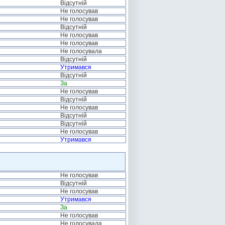
Відсутній
Не голосував
Не голосував
Відсутній
Не голосував
Не голосував
Не голосувала
Відсутній
Утримався
Відсутній
За
Не голосував
Відсутній
Не голосував
Відсутній
Відсутній
Не голосував
Утримався
Не голосував
Відсутній
Не голосував
Утримався
За
Не голосував
Не голосувала