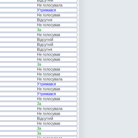
Відсутній
Не голосувала
Утримався
Не голосував
Відсутня
Не голосував
За
Не голосував
Відсутній
Відсутній
Відсутня
Не голосував
Не голосував
За
Не голосував
Не голосував
Не голосувала
Утримався
Не голосував
Утримався
Не голосував
За
Не голосувала
Не голосував
Відсутній
Не голосував
За
За