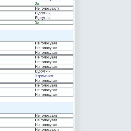
За
Не голосувала
Відсутній
Відсутня
За
Не голосував
Не голосував
Не голосував
Не голосував
Не голосував
Не голосував
Відсутній
Утримався
Не голосував
Не голосував
Не голосував
Не голосував
Не голосував
Не голосував
Не голосував
Не голосувала