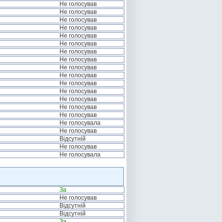
Не голосував
Не голосував
Не голосував
Не голосував
Не голосував
Не голосував
Не голосував
Не голосував
Не голосував
Не голосував
Не голосував
Не голосував
Не голосував
Не голосував
Не голосував
Не голосувала
Не голосував
Відсутній
Не голосував
Не голосувала
За
Не голосував
Відсутній
Відсутній
За