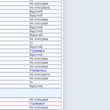
Не голосував
Не голосувала
Відсутній
Відсутній
Не голосував
Не голосував
Відсутній
Відсутній
Відсутній
Не голосував
За
Відсутній
Утримався
Відсутній
Не голосував
Не голосував
Не голосував
Утрималась
Не голосувала
Не голосував
За
Відсутній
Не голосував
Утримався
Не голосував