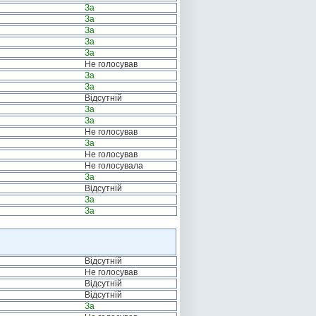
За
За
За
За
За
Не голосував
За
За
Відсутній
За
За
Не голосував
За
Не голосував
Не голосувала
За
Відсутній
За
За
Відсутній
Не голосував
Відсутній
Відсутній
За