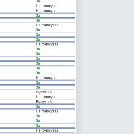
За
Не голосував
Не голосував
За
За
Не голосував
За
За
За
Не голосував
За
За
За
За
За
За
Не голосував
За
За
Відсутній
Не голосував
Відсутній
За
Не голосував
За
За
За
Не голосував