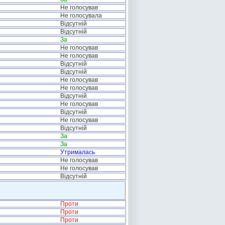
Не голосував
Не голосувала
Відсутній
Відсутній
За
Не голосував
Не голосував
Відсутній
Відсутній
Не голосував
Не голосував
Відсутній
Не голосував
Відсутній
Не голосував
Відсутній
За
За
Утрималась
Не голосував
Не голосував
Відсутній
Проти
Проти
Проти