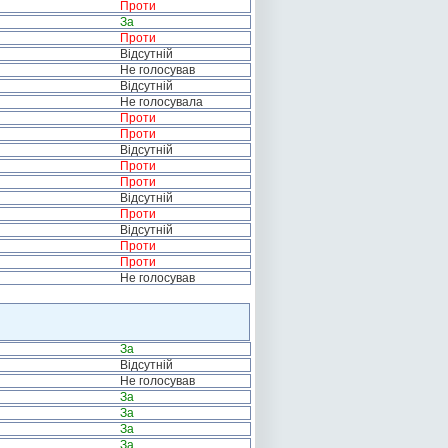
Проти
За
Проти
Відсутній
Не голосував
Відсутній
Не голосувала
Проти
Проти
Відсутній
Проти
Проти
Відсутній
Проти
Відсутній
Проти
Проти
Не голосував
За
Відсутній
Не голосував
За
За
За
За