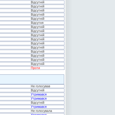
Відсутній
Відсутній
Відсутній
Відсутній
Відсутній
Відсутня
Відсутній
Відсутній
Відсутній
Відсутній
Відсутній
Відсутній
Відсутній
Відсутній
Відсутній
Відсутній
Проти
Не голосував
Відсутній
Утримався
Утримався
Відсутній
Утримався
Не голосувала