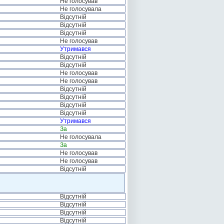
Не голосував
Не голосувала
Відсутній
Відсутній
Відсутній
Не голосував
Утримався
Відсутній
Відсутній
Не голосував
Не голосував
Відсутній
Відсутній
Відсутній
Відсутній
Утримався
За
Не голосувала
За
Не голосував
Не голосував
Відсутній
Відсутній
Відсутній
Відсутній
Відсутній