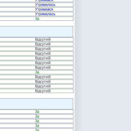
Утримався
Утрималась
Утримався
Утрималась
За
Відсутній
Відсутній
Відсутній
Відсутній
Відсутній
Відсутній
Відсутній
За
Відсутній
Відсутній
Відсутній
Відсутній
За
За
За
За
За