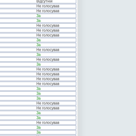
Відсутній
Не голосував
Не голосував
За
За
Не голосував
Не голосував
Не голосував
За
За
Не голосував
За
Не голосував
За
Не голосував
Не голосував
Не голосував
Не голосував
За
За
За
Не голосував
Не голосував
За
За
Не голосував
За
За