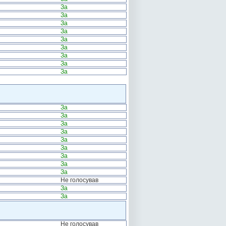
За
За
За
За
За
За
За
За
За
За
За
За
За
За
За
За
За
За
Не голосував
За
За
Не голосував