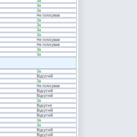
За
За
За
Не голосував
За
За
За
За
Не голосував
Не голосував
За
За
За
Відсутній
За
Не голосував
Відсутній
Відсутній
За
Відсутня
Відсутній
Відсутній
За
За
Відсутній
Відсутній