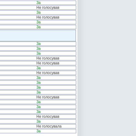
За
Не голосував
За
Не голосував
За
За
За
За
За
Не голосував
Не голосував
За
Не голосував
За
За
За
За
Не голосував
За
За
За
Не голосував
За
Не голосувала
За