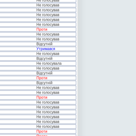
Не голосував
Не голосував
Не голосував
Не голосував
Не голосував
Не голосував
Проти
Не голосував
Не голосував
Відсутній
Утримався
Не голосував
Відсутній
Не голосувала
Не голосував
Відсутній
Проти
Відсутній
Не голосував
Не голосував
Проти
Не голосував
Не голосував
Не голосував
Не голосував
Не голосував
Не голосував
Проти