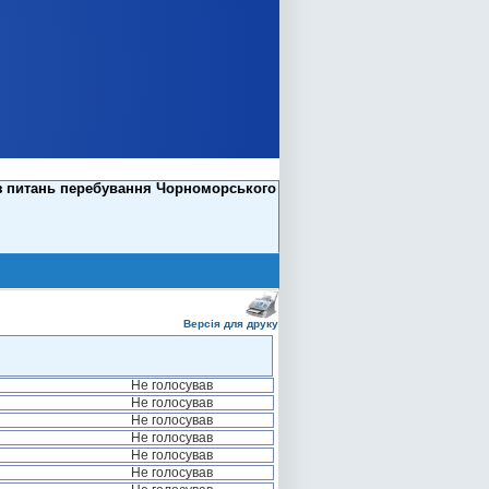
 з питань перебування Чорноморського
Версія для друку
Не голосував
Не голосував
Не голосував
Не голосував
Не голосував
Не голосував