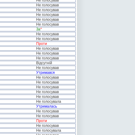
Не голосував
Не голосував
Не голосував
Не голосував
Не голосував
Не голосував
За
*
Не голосував
Не голосував
Проти
Не голосував
Не голосував
Не голосував
Відсутній
Не голосував
Утримався
Не голосував
Не голосував
Не голосував
Не голосував
Не голосував
Не голосувала
Утрималась
Не голосував
Не голосував
Проти
Не голосував
Не голосувала