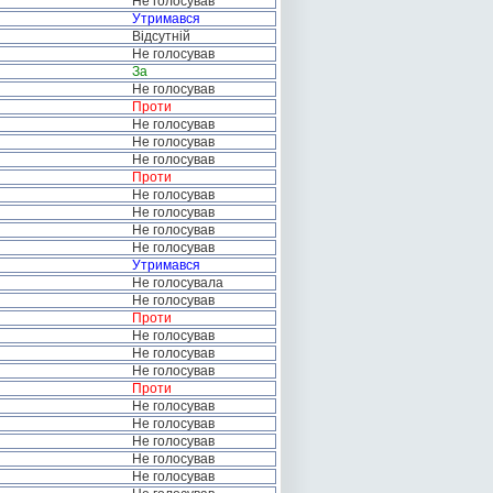
Не голосував
Утримався
Відсутній
Не голосував
За
Не голосував
Проти
Не голосував
Не голосував
Не голосував
Проти
Не голосував
Не голосував
Не голосував
Не голосував
Утримався
Не голосувала
Не голосував
Проти
Не голосував
Не голосував
Не голосував
Проти
Не голосував
Не голосував
Не голосував
Не голосував
Не голосував