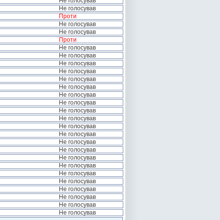
Не голосував
Не голосував
Проти
Не голосував
Не голосував
Проти
Не голосував
Не голосував
Не голосував
Не голосував
Не голосував
Не голосував
Не голосував
Не голосував
Не голосував
Не голосував
Не голосував
Не голосував
Не голосував
Не голосував
Не голосував
Не голосував
Не голосував
Не голосував
Не голосував
Не голосував
Не голосував
Не голосував