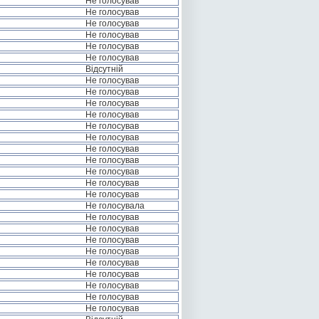
Не голосував
Не голосував
Не голосував
Не голосував
Не голосував
Не голосував
Відсутній
Не голосував
Не голосував
Не голосував
Не голосував
Не голосував
Не голосував
Не голосував
Не голосував
Не голосував
Не голосував
Не голосував
Не голосувала
Не голосував
Не голосував
Не голосував
Не голосував
Не голосував
Не голосував
Не голосував
Не голосував
Не голосував