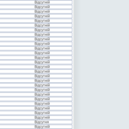
Відсутній
Відсутній
Відсутній
Відсутній
Відсутній
Відсутній
Відсутній
Відсутній
Відсутній
Відсутній
Відсутній
Відсутній
Відсутній
Відсутній
Відсутній
Відсутній
Відсутній
Відсутній
Відсутній
Відсутній
Відсутній
Відсутній
Відсутній
Відсутній
Відсутній
Відсутній
Відсутня
Відсутній