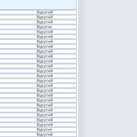
Відсутній
Відсутній
Відсутній
Відсутня
Відсутній
Відсутній
Відсутній
Відсутній
Відсутній
Відсутній
Відсутній
Відсутній
Відсутній
Відсутній
Відсутній
Відсутній
Відсутній
Відсутній
Відсутній
Відсутній
Відсутній
Відсутній
Відсутній
Відсутній
Відсутня
Відсутній