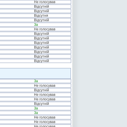
Не голосував
Відсутній
Відсутній
Відсутня
Відсутній
За
Не голосував
Відсутній
Відсутній
Відсутній
Відсутній
Відсутній
Відсутній
Відсутній
За
Не голосував
Відсутній
Не голосував
Не голосував
Відсутній
За
За
Не голосував
Не голосував
Не голосував