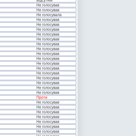
Відсутній
Не голосував
Не голосував
Не голосувала
Не голосував
Не голосував
Не голосував
Не голосував
Не голосував
Не голосував
Не голосував
Не голосував
Не голосував
Не голосував
Не голосував
Не голосував
Не голосував
Не голосував
Не голосував
Не голосував
Проти
Не голосував
Не голосував
Не голосував
Не голосував
Не голосував
Не голосував
Не голосував