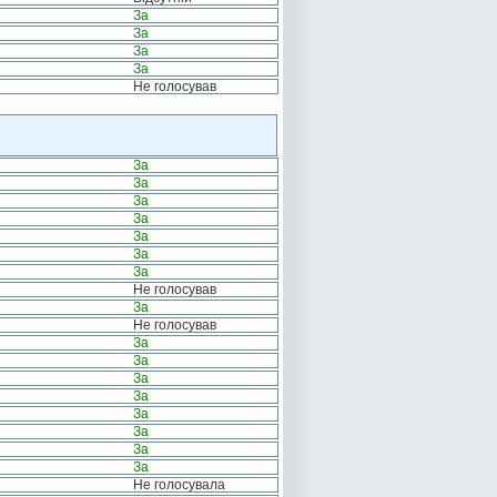
За
За
За
За
Не голосував
За
За
За
За
За
За
За
Не голосував
За
Не голосував
За
За
За
За
За
За
За
За
Не голосувала