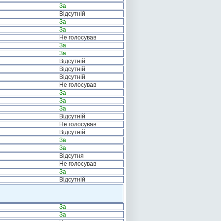
За
Відсутній
За
За
Не голосував
За
За
Відсутній
Відсутній
Відсутній
Не голосував
За
За
За
Відсутній
Не голосував
Відсутній
За
За
Відсутня
Не голосував
За
Відсутній
За
За