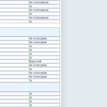
Не голосувала
За
Не голосувала
За
Не голосувала
За
Не голосував
Не голосував
За
За
За
За
Відсутній
Не голосував
За
Не голосував
Не голосував
За
За
За
За
За