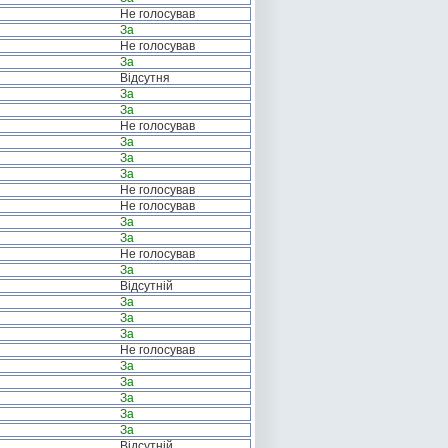
Не голосував
За
Не голосував
За
Відсутня
За
За
Не голосував
За
За
За
Не голосував
Не голосував
За
За
Не голосував
За
Відсутній
За
За
За
Не голосував
За
За
За
За
За
Відсутній