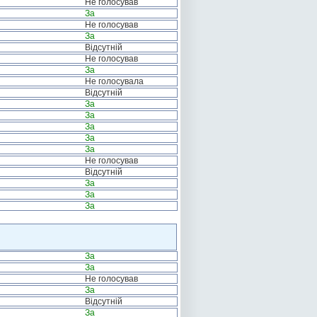
Не голосував
За
Не голосував
За
Відсутній
Не голосував
За
Не голосувала
Відсутній
За
За
За
За
За
Не голосував
Відсутній
За
За
За
За
За
Не голосував
За
Відсутній
За