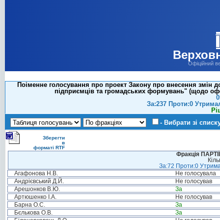
Верховн
Офіційний в
Поіменне голосування про проект Закону про внесення змін до
підприємців та громадських формувань" (щодо офор
0
За:237 Проти:0 Утрима
Рі
- Вибрати зі списк
Зберегти
в
форматі RTF
Фракція ПАРТ
Кіль
За:72 Проти:0 Утрима
Агафонова Н.В.
Не голосувала
Андрієвський Д.Й.
Не голосував
Арешонков В.Ю.
За
Артюшенко І.А.
Не голосував
Барна О.С.
За
Бєлькова О.В.
За