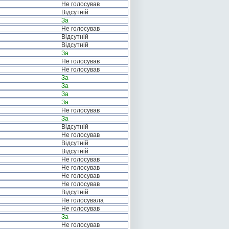
Не голосував
Відсутній
За
Не голосував
Відсутній
Відсутній
За
Не голосував
Не голосував
За
За
За
За
Не голосував
За
Відсутній
Не голосував
Відсутній
Відсутній
Не голосував
Не голосував
Не голосував
Не голосував
Відсутній
Не голосувала
Не голосував
За
Не голосував