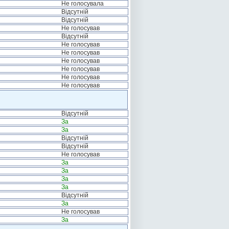
Не голосувала
Відсутній
Відсутній
Не голосував
Відсутній
Не голосував
Не голосував
Не голосував
Не голосував
Не голосував
Не голосував
Відсутній
За
За
Відсутній
Відсутній
Не голосував
За
За
За
За
Відсутній
За
Не голосував
За