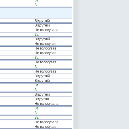
За
За
Відсутній
Відсутній
Не голосувала
За
Відсутній
Не голосував
Не голосував
Не голосував
За
Не голосував
За
Не голосував
Відсутній
Відсутній
За
За
Відсутній
Відсутня
Не голосувала
За
За
За
Не голосувала
Не голосував